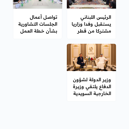
الرئيس اللبناني
تواصل أعمال
يستقبل وفدا وزاريا
الجلسات التشاورية
مشتركا من قطر
بشأن خطة العمل
وبريطانيا وفرنسا
الوطنية لحقوق
الإنسان
وزير الدولة لشؤون
الدفاع يلتقي وزيرة
الخارجية السويدية
29
3
2
1