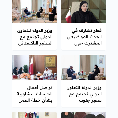
قطر تشارك في
وزير الدولة للتعاون
الحدث المواضيعي
الدولي تجتمع مع
المشترك حول
السفير الباكستاني
استعراض منتصف
المدة لتنفيذ
برنامج عمل
الدوحة لأقل البلدان
نموا
وزير الدولة للتعاون
تواصل أعمال
الدولي تجتمع مع
الجلسات التشاورية
سفير جنوب
بشأن خطة العمل
أفريقيا
الوطنية لحقوق
الإنسان