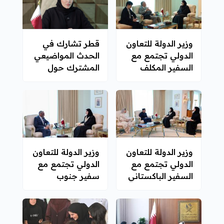
وزير الدولة للتعاون
قطر تشارك في
الدولي تجتمع مع
الحدث المواضيعي
السفير المكلف
المشترك حول
بالمساعدة في
استعراض منتصف
إعادة إعمار غزة
المدة لتنفيذ
برنامج عمل
الدوحة لأقل البلدان
نموا
وزير الدولة للتعاون
وزير الدولة للتعاون
الدولي تجتمع مع
الدولي تجتمع مع
السفير الباكستاني
سفير جنوب
أفريقيا