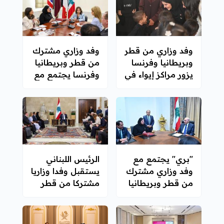
وفد وزاري من قطر
وفد وزاري مشترك
وبريطانيا وفرنسا
من قطر وبريطانيا
يزور مراكز إيواء في
وفرنسا يجتمع مع
بيروت
وزيرة الشؤون
الاجتماعية اللبنانية
"بري" يجتمع مع
الرئيس اللبناني
وفد وزاري مشترك
يستقبل وفدا وزاريا
من قطر وبريطانيا
مشتركا من قطر
وفرنسا
وبريطانيا وفرنسا