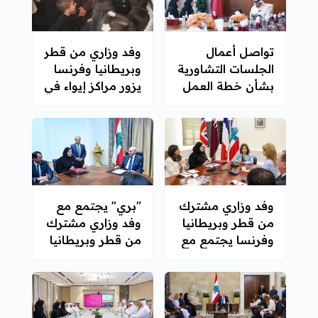
تواصل أعمال
وفد وزاري من قطر
الجلسات التشاورية
وبريطانيا وفرنسا
بشأن خطة العمل
يزور مراكز إيواء في
الوطنية لحقوق
بيروت
الإنسان
وفد وزاري مشترك
"بري" يجتمع مع
من قطر وبريطانيا
وفد وزاري مشترك
وفرنسا يجتمع مع
من قطر وبريطانيا
وزيرة الشؤون
وفرنسا
الاجتماعية اللبنانية