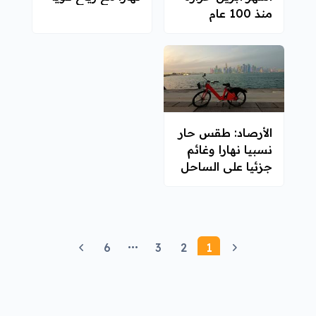
منذ 100 عام
الأرصاد: طقس حار
نسبيا نهارا وغائم
جزئيا على الساحل
6
3
2
1