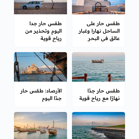
طقس حار على
طقس حار جدا
الساحل نهارا وغبار
اليوم وتحذير من
عالق في البحر
رياح قوية
طقس حار جدًا
الأرصاد: طقس حار
نهارًا مع رياح قوية
جدًا اليوم