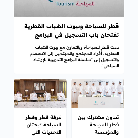
قطر للسياحة وبيوت الشباب القطرية
تفتحان باب التسجيل في البرامج
التدريبية للإرشاد السياحي
دعت قطر للسياحة، وبالتعاون مع بيوت الشباب
القطرية، أفراد المجتمع والمهتمين إلى الانضمام
والتسجيل إلى "سلسلة البرامج التدريبية للإرشاد
السياحي".
تعاون مشترك بين
غرفة قطر وقطر
قطر للسياحة
للسياحة تبحثان
والمؤسسة
التحديات التي