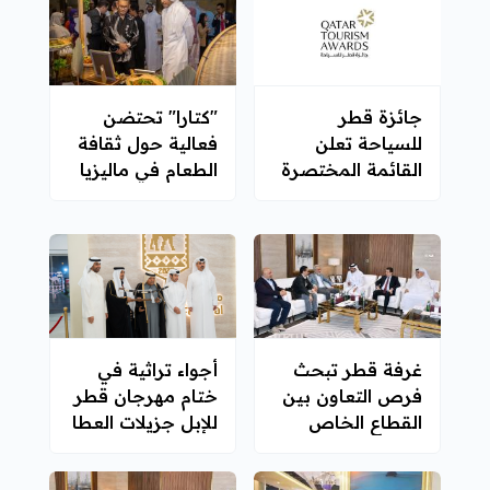
جائزة قطر
"كتارا" تحتضن
للسياحة تعلن
فعالية حول ثقافة
القائمة المختصرة
الطعام في ماليزيا
للمرشحين في
نسختها الثالثة
غرفة قطر تبحث
أجواء تراثية في
فرص التعاون بين
ختام مهرجان قطر
القطاع الخاص
للإبل جزيلات العطا
القطري والتركي
2026