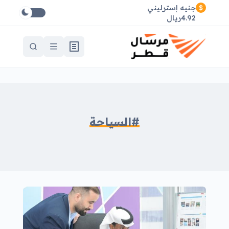
جنيه إسترليني
4.92ريال
#السياحة