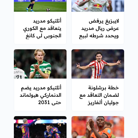
لايبزيغ يرفض
أتلتيكو مدريد
عرض ريال مدريد
يتعاقد مع الكوري
ويحدد شرطه لبيع
الجنوبي لي كانغ
ديوماندي
إن
خطة برشلونة
أتلتيكو مدريد يضم
لضمان التعاقد مع
الدنماركي هيولماند
جوليان ألفاريز
حتى 2031