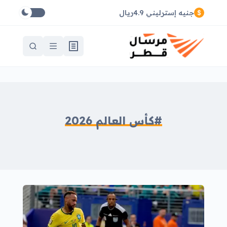
جنيه إسترليني 4.9ريال
#كأس العالم 2026