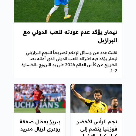
نيمار يؤكد عدم عودته للعب الدولي مع
البرازيل
نقلت عدد من وسائل الإعلام تصريحاً للنجم البرازيلي
نيمار يؤكد فيه اعتزاله اللعب الدولي الذي أعلنه بعد
الخروج من كأس العالم 2026 على يد النرويج بالخسارة
2-1.
نجم الرأس الأخضر
بيريز يعطل صفقة
فوزينيا ينضم إلى
رودري لريال مدريد
كولو كولو التشيلي