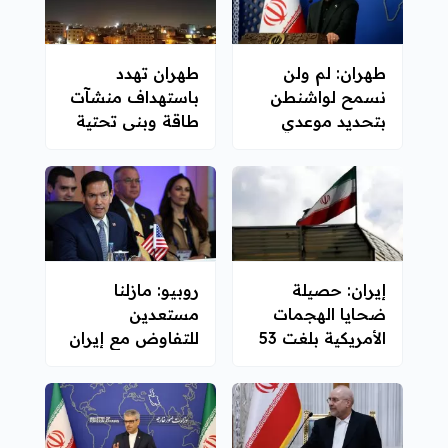
طهران: لم ولن
طهران تهدد
نسمح لواشنطن
باستهداف منشآت
بتحديد موعدي
طاقة وبنى تحتية
الحرب والسلام
مرتبطة بالمصالح
الأمريكية
إيران: حصيلة
روبيو: مازلنا
ضحايا الهجمات
مستعدين
الأمريكية بلغت 53
للتفاوض مع إيران
قتيلاً منذ 27 يونيو