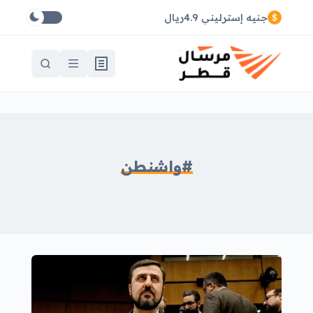
جنيه إسترليني 4.9ريال
#واشنطن