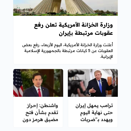
وزارة الخزانة الأمريكية تعلن رفع
عقوبات مرتبطة بإيران
أعلنت وزارة الخزانة الأمريكية، اليوم الأربعاء، رفع بعض
العقوبات عن 5 كيانات مرتبطة بالجمهورية الإسلامية
الإيرانية.
ترامب يمهل إيران
واشنطن: إحراز
حتى نهاية اليوم
تقدم بشأن فتح
ويهدد بـ"ضربات
مضيق هرمز دون
مدمرة"
اتفاق نهائي