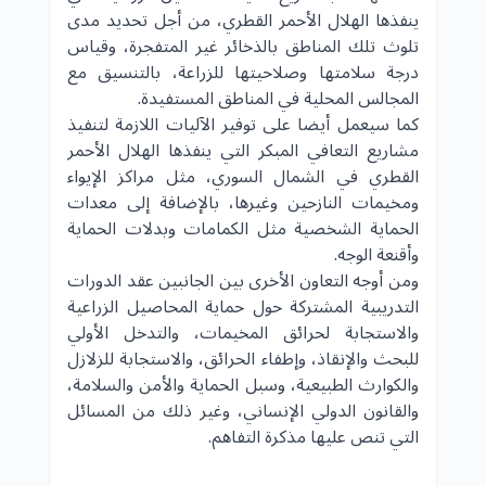
ينفذها الهلال الأحمر القطري، من أجل تحديد مدى
تلوث تلك المناطق بالذخائر غير المتفجرة، وقياس
درجة سلامتها وصلاحيتها للزراعة، بالتنسيق مع
المجالس المحلية في المناطق المستفيدة.
كما سيعمل أيضا على توفير الآليات اللازمة لتنفيذ
مشاريع التعافي المبكر التي ينفذها الهلال الأحمر
القطري في الشمال السوري، مثل مراكز الإيواء
ومخيمات النازحين وغيرها، بالإضافة إلى معدات
الحماية الشخصية مثل الكمامات وبدلات الحماية
وأقنعة الوجه.
ومن أوجه التعاون الأخرى بين الجانبين عقد الدورات
التدريبية المشتركة حول حماية المحاصيل الزراعية
والاستجابة لحرائق المخيمات، والتدخل الأولي
للبحث والإنقاذ، وإطفاء الحرائق، والاستجابة للزلازل
والكوارث الطبيعية، وسبل الحماية والأمن والسلامة،
والقانون الدولي الإنساني، وغير ذلك من المسائل
التي تنص عليها مذكرة التفاهم.