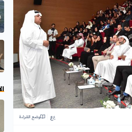
ال
ع
وضع القراءة
ع