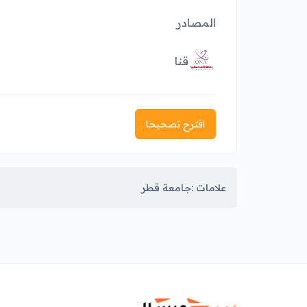
المصادر
قنا
اقترح تصحيحا
علامات :
جامعة قطر