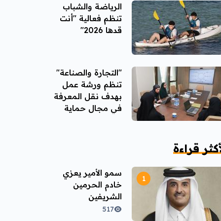
الرياضة والشباب
تنظم فعالية "أنت
قدها 2026"
"التجارة والصناعة"
تنظم ورشة عمل
بهدف نقل المعرفة
في مجال حماية
المنافسة
أكثر قراءة
سمو الأمير يعزي
خادم الحرمين
الشريفين
517