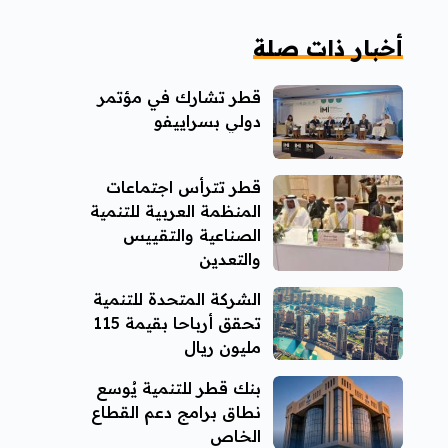
أخبار ذات صلة
قطر تشارك في مؤتمر
دولي بسراييفو
قطر تترأس اجتماعات
المنظمة العربية للتنمية
الصناعية والتقييس
والتعدين
الشركة المتحدة للتنمية
تحقق أرباحا بقيمة 115
مليون ريال
بنك قطر للتنمية يُوسع
نطاق برامج دعم القطاع
الخاص