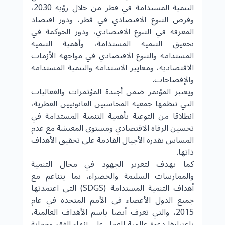
التنمية المستدامة في قطر من خلال رؤية 2030،
وفرص التنوع الاقتصادي في قطر، ودور اقتصاد
المعرفة في التنوع الاقتصادي، ودور الحوكمة في
تحقيق التنمية المستدامة، وأهمية التنمية
المستدامة والتنوع الاقتصادي في مواجهة الأزمات
الاقتصادية، ومعايير الاستدامة والتنمية المستدامة
والإفصاحات.
ويعتبر المؤتمر ضمن أجندة المؤتمرات والفعاليات
التي تنظمها جمعية المحاسبين القانونيين القطرية،
انطلاقا من التوعية بأهمية التنمية المستدامة في
تحسين الرفاه الاقتصادي ومستوى المعيشة مع عدم
المساس بقدرة الأجيال القادمة على تحقيق الأهداف
ذاتها.
كما يهدف لتعزيز الجهود في مجال التنمية
والممارسات السليمة والخضراء، بما يتناغم مع
أهداف التنمية المستدامة (SDGS) التي اعتمدتها
جميع الدول الأعضاء في الأمم المتحدة في عام
2015، والتي تعرف أيضا باسم الأهداف العالمية،
باعتبارها دعوة عالمية للعمل على إنهاء الفقر وحماية