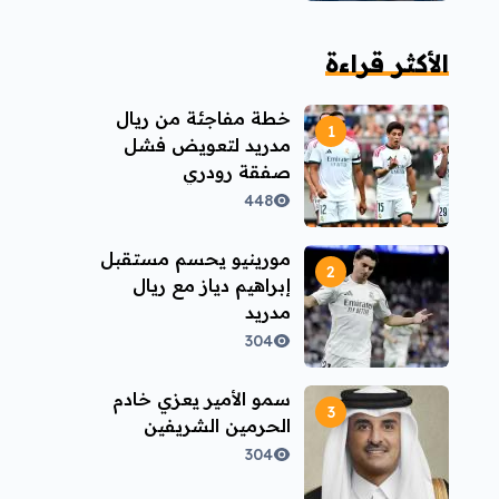
الأكثر قراءة
خطة مفاجئة من ريال
مدريد لتعويض فشل
صفقة رودري
448
مورينيو يحسم مستقبل
إبراهيم دياز مع ريال
مدريد
304
سمو الأمير يعزي خادم
الحرمين الشريفين
304