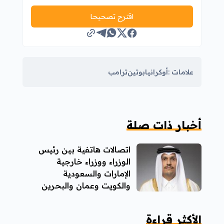
اقترح تصحيحا
علامات :
أوكرانيا
بوتين
ترامب
أخبار ذات صلة
اتصالات هاتفية بين رئيس
الوزراء ووزراء خارجية
الإمارات والسعودية
والكويت وعمان والبحرين
الأكثر قراءة