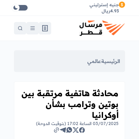
جنيه إسترليني
4.93ريال
الرئيسية
عالمي
محادثة هاتفية مرتقبة بين
بوتين وترامب بشأن
أوكرانيا
03/07/2025 الساعة 17:02 (بتوقيت الدوحة)