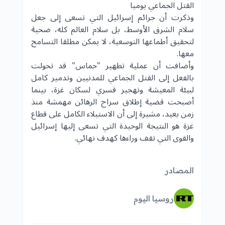
القتل الجماعي يوميا
وذكرت أن جرائم إسرائيل التي تسعى إلى جعل
سلام الشرق الأوسط، بل سلام العالم كله، ضحية
لتحقيق أطماعها التوسعية، لا يمكن مطلقا التسامح
معها.
وأضافت أن عملية تطهير "حماس" قد تحولت
بالفعل إلى القتل الجماعي للمدنيين وتدمير كامل
لبيئة المعيشة وتهجير قسري لسكان غزة، بينما
أصبحت قضية إطلاق سراح الرهائن مهمشة منذ
زمن بعيد، مشيرة إلى أن الاستيلاء الكامل على قطاع
غزة هو النتيجة الوحيدة التي تسعى إليها إسرائيل
والقوى التي تقف وراءها كهدف نهائي.
المصادر
روسيا اليوم