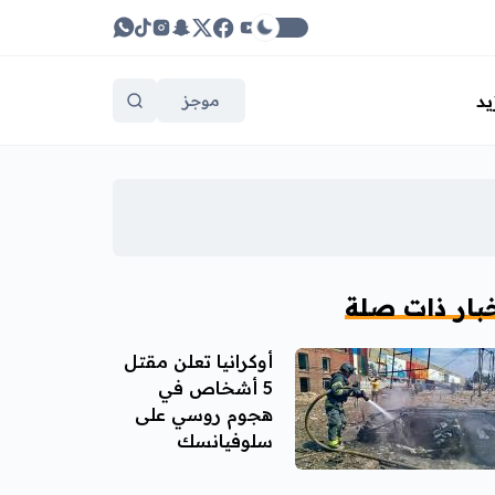
يد
موجز
بار ذات صلة
أوكرانيا تعلن مقتل
5 أشخاص في
هجوم روسي على
سلوفيانسك