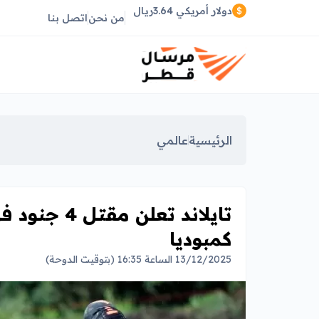
دولار أمريكي 3.64ريال
من نحن
اتصل بنا
الرئيسية
عالمي
تايلاند تعلن
كمبوديا
13/12/2025 الساعة 16:35 (بتوقيت الدوحة)