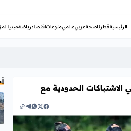
الرئيسية
قطرنا
صحة
عربي
عالمي
منوعات
اقتصاد
رياضة
ميديا
المز
أخ
 مقتل 4 جنود في الاشتباكات الحدودية مع