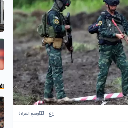
ال
ع
وضع القراءة
ع