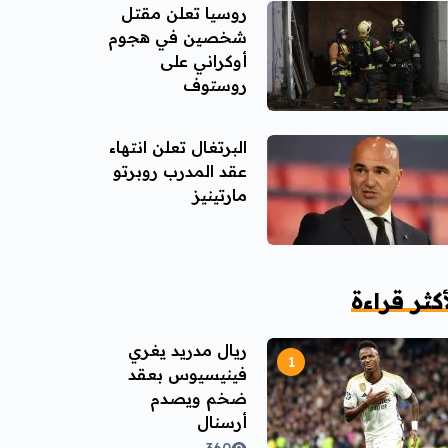
روسيا تعلن مقتل
شخصين في هجوم
أوكراني على
روستوف
البرتغال تعلن انتهاء
عقد المدرب روبرتو
مارتينيز
أكثر قراءة
ريال مدريد يغري
فينيسيوس بعقد
ضخم ويصدم
أرسنال