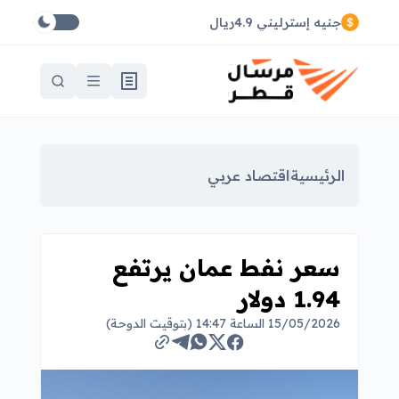
جنيه إسترليني 4.9ريال
الرئيسية
اقتصاد عربي
سعر نفط عمان يرتفع
1.94 دولار
15/05/2026 الساعة 14:47 (بتوقيت الدوحة)