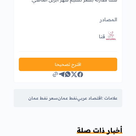
سنتا مقارنة بسعر تسليم شهر أبريل الماضي.
المصادر
قنا
اقترح تصحيحا
علامات :
اقتصاد عربي
نفط عمان
سعر نفط عمان
أخبار ذات صلة