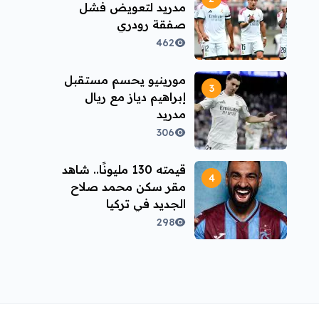
مدريد لتعويض فشل
صفقة رودري
462
مورينيو يحسم مستقبل
إبراهيم دياز مع ريال
مدريد
306
قيمته 130 مليونًا.. شاهد
مقر سكن محمد صلاح
الجديد في تركيا
298