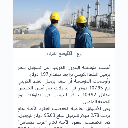
ع
وضع القراءة
ع
أعلنت مؤسسة البترول الكويتية عن تسجيل سعر
برميل النفط الكويتي تراجعا بمقدار 1.97 دولار.
وأوضحت المؤسسة أن سعر برميل النفط الكويتي
بلغ 107.95 دولار في تداولات يوم أمس الخميس
مقابل 109.92 دولار للبرميل في تداولات يوم
الجمعة الماضي.
وفي الأسواق العالمية انخفضت العقود الآجلة لخام
برنت 2.78 دولار للبرميل لتبلغ 95.03 دولار للبرميل،
كما انخفضت العقود الآجلة لخام “غرب تكساس”