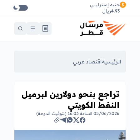
جنيه إسترليني
4.93ريال
الرئيسية
اقتصاد عربي
تراجع بنحو دولارين لبرميل
النفط الكويتي
05/06/2026 الساعة 16:03 (بتوقيت الدوحة)