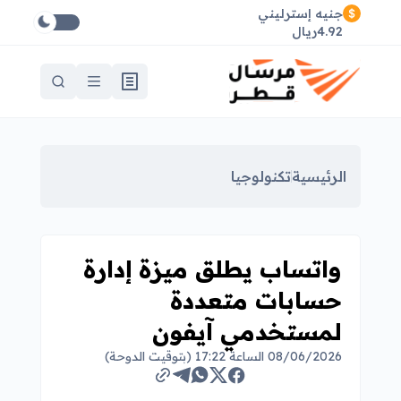
جنيه إسترليني
4.92ريال
الرئيسية
تكنولوجيا
واتساب يطلق ميزة إدارة
حسابات متعددة
لمستخدمي آيفون
08/06/2026 الساعة 17:22 (بتوقيت الدوحة)