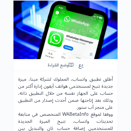
ع
وضع القراءة
ع
أطلق تطبيق واتساب، المملوك لشركة ميتا، ميزة
جديدة تتيح لمستخدمي هواتف آيفون إدارة أكثر من
حساب على الجهاز نفسه من خلال التطبيق ذاته،
وذلك بعد إتاحتها ضمن أحدث إصدار من التطبيق
على متجر آب ستور.
ووفقا لموقع WABetaInfo المتخصص في متابعة
تحديثات واتساب، تتيح الميزة الجديدة
للمستخدمين إضافة حساب ثان والتبديل بين