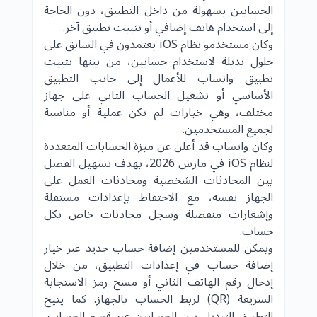
الحسابين بسهولة من داخل التطبيق، دون الحاجة
إلى استخدام هاتف إضافي أو تثبيت تطبيق آخر.
وكان مستخدمو نظام iOS يعتمدون في السابق على
حلول بديلة لاستخدام حسابين، من بينها تثبيت
تطبيق واتساب للأعمال إلى جانب التطبيق
الأساسي أو تشغيل الحساب الثاني على جهاز
مختلف، وهي خيارات لم تكن عملية أو مناسبة
لجميع المستخدمين.
وكان واتساب قد أعلن عن ميزة الحسابات المتعددة
لنظام iOS في مارس 2026، بهدف تسهيل الفصل
بين المحادثات الشخصية ومحادثات العمل على
الجهاز نفسه، مع الاحتفاظ بإعدادات مستقلة
وإشعارات منفصلة وسجل محادثات خاص بكل
حساب.
ويمكن للمستخدمين إضافة حساب جديد عبر خيار
إضافة حساب في إعدادات التطبيق، من خلال
إدخال رقم الهاتف الثاني أو مسح رمز الاستجابة
السريعة (QR) لربط الحساب بالجهاز. كما يتيح
التطبيق التبديل بين الحسابين عبر قسم الحساب،