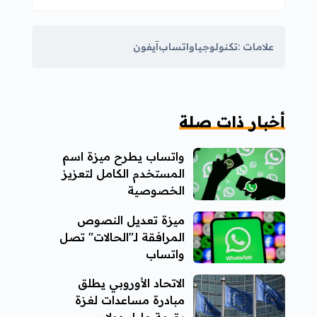
علامات :
تكنولوجيا
واتساب
آيفون
أخبار ذات صلة
واتساب يطرح ميزة اسم
المستخدم الكامل لتعزيز
الخصوصية
ميزة تعديل النصوص
المرافقة لـ"الحالات" تصل
واتساب
الاتحاد الأوروبي يطلق
مبادرة مساعدات لغزة