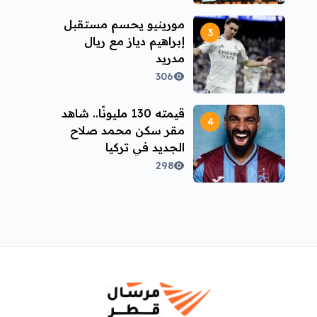
مورينيو يحسم مستقبل
إبراهيم دياز مع ريال
مدريد
306
قيمته 130 مليونًا.. شاهد
مقر سكن محمد صلاح
الجديد في تركيا
298