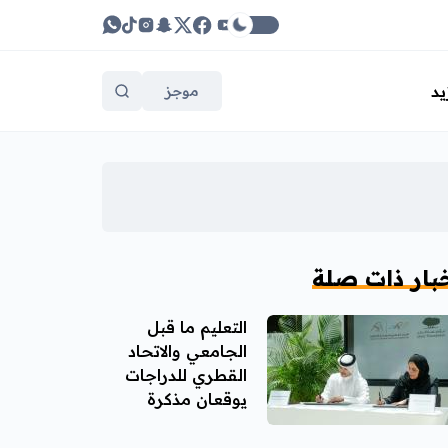
يد
موجز
بار ذات صلة
التعليم ما قبل
الجامعي والاتحاد
القطري للدراجات
يوقعان مذكرة
تفاهم