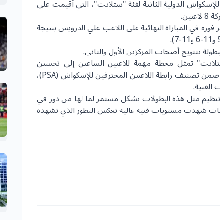
لإسكواش الدولية الثانية لفئة "ستلايت"، التي أقيمت على
 فوزه في المباراة النهائية على اللاعب علي الدرويش بنتيجة
طولة بتتويج أصحاب المركزين الأول والثاني.
لايت" تمثل محطة مهمة للاعبين الساعين إلى تحسين
تصنيفهم الدولي، نظرا لما توفره من نقاط معتمدة ضمن تصنيف رابطة اللاعبين المحترفين للإسكواش (PSA)،
الفنية.
ظيم مثل هذه البطولات بشكل مستمر لما لها من دور في
افسات شهدت مستويات فنية عالية تعكس التطور الذي تشهده