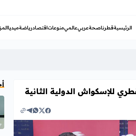
الرئيسية
قطرنا
صحة
عربي
عالمي
منوعات
اقتصاد
رياضة
ميديا
المز
أخ
قطري للإسكواش الدولية الثانية