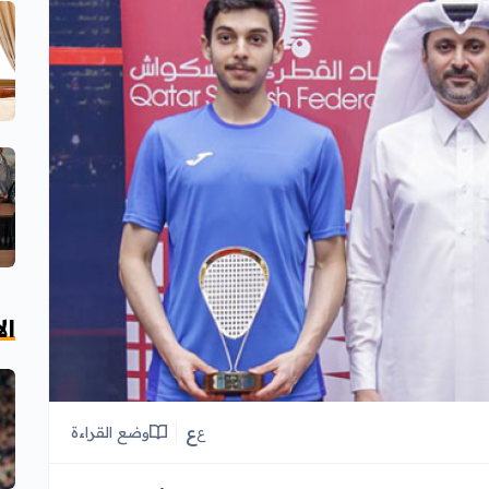
ال
ع
وضع القراءة
ع