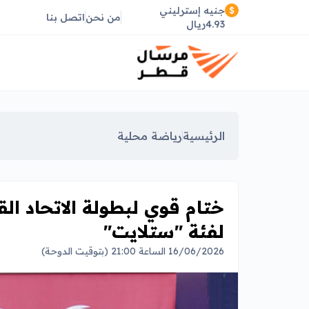
جنيه إسترليني
من نحن
اتصل بنا
4.93ريال
الرئيسية
رياضة محلية
ختام قوي لبطولة الاتحاد ال
لفئة "ستلايت"
16/06/2026 الساعة 21:00 (بتوقيت الدوحة)