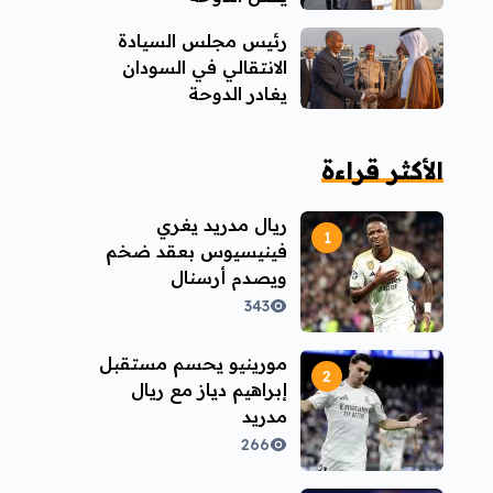
رئيس مجلس السيادة
الانتقالي في السودان
يغادر الدوحة
الأكثر قراءة
ريال مدريد يغري
فينيسيوس بعقد ضخم
ويصدم أرسنال
343
مورينيو يحسم مستقبل
إبراهيم دياز مع ريال
مدريد
266