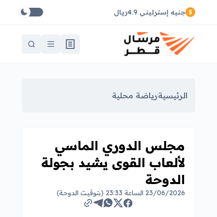
جنيه إسترليني 4.9ريال
الرئيسية
رياضة محلية
مجلس الدوري الماسي
لألعاب القوى يشيد بجولة
الدوحة
23/06/2026 الساعة 23:33 (بتوقيت الدوحة)