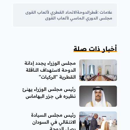
علامات :
قطر
الدوحة
الاتحاد القطري لألعاب القوى
مجلس الدوري الماسي لألعاب القوى
أخبار ذات صلة
مجلس الوزراء يجدد إدانة
الدوحة لاستهداف الناقلة
القطرية "الركيات"
رئيس مجلس الوزراء يهنئ
نظيره في جزر البهاماس
رئيس مجلس السيادة
الانتقالي في السودان
يصل الدوحة