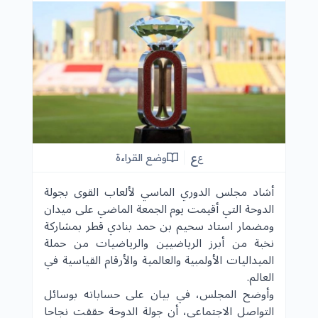
ع
وضع القراءة
ع
أشاد مجلس الدوري الماسي لألعاب القوى بجولة
الدوحة التي أقيمت يوم الجمعة الماضي على ميدان
ومضمار استاد سحيم بن حمد بنادي قطر بمشاركة
نخبة من أبرز الرياضيين والرياضيات من حملة
الميداليات الأولمبية والعالمية والأرقام القياسية في
العالم.
وأوضح المجلس، في بيان على حساباته بوسائل
التواصل الاجتماعي، أن جولة
الدوحة
حققت نجاحا