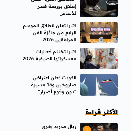
إطلاق بورصة قطر
للألماس
كتارا تعلن انطلاق الموسم
الرابع من جائزة الفن
للمراهقين 2026
كتارا تختتم فعاليات
معسكراتها الصيفية 2026
الكويت تعلن اعتراض
صاروخين و13 مسيرة
"دون وقوع أضرار"
الأكثر قراءة
ريال مدريد يغري