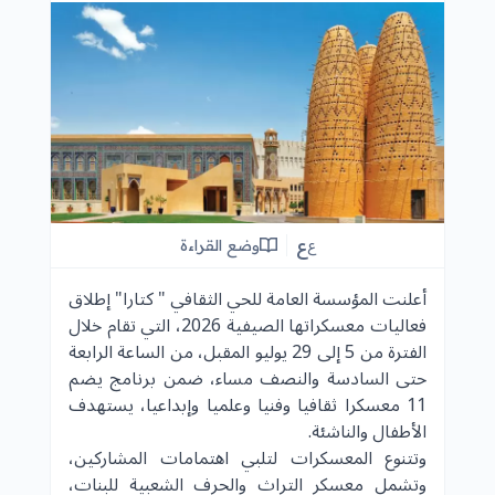
ع
وضع القراءة
ع
أعلنت المؤسسة العامة للحي الثقافي " كتارا" إطلاق
فعاليات معسكراتها الصيفية 2026، التي تقام خلال
الفترة من 5 إلى 29 يوليو المقبل، من الساعة الرابعة
حتى السادسة والنصف مساء، ضمن برنامج يضم
11 معسكرا ثقافيا وفنيا وعلميا وإبداعيا، يستهدف
الأطفال والناشئة.
وتتنوع المعسكرات لتلبي اهتمامات المشاركين،
وتشمل معسكر التراث والحرف الشعبية للبنات،