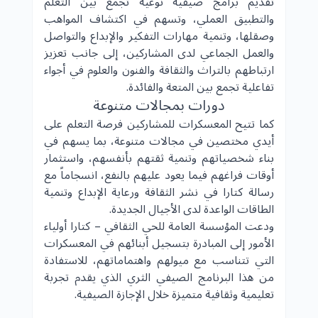
تقديم برامج صيفية نوعية تجمع بين التعلم
والتطبيق العملي، وتسهم في اكتشاف المواهب
وصقلها، وتنمية مهارات التفكير والإبداع والتواصل
والعمل الجماعي لدى المشاركين، إلى جانب تعزيز
ارتباطهم بالتراث والثقافة والفنون والعلوم في أجواء
تفاعلية تجمع بين المتعة والفائدة.
دورات بمجالات متنوعة
كما تتيح المعسكرات للمشاركين فرصة التعلم على
أيدي مختصين في مجالات متنوعة، بما يسهم في
بناء شخصياتهم وتنمية ثقتهم بأنفسهم، واستثمار
أوقات فراغهم فيما يعود عليهم بالنفع، انسجاماً مع
رسالة كتارا في نشر الثقافة ورعاية الإبداع وتنمية
الطاقات الواعدة لدى الأجيال الجديدة.
ودعت المؤسسة العامة للحي الثقافي – كتارا أولياء
الأمور إلى المبادرة بتسجيل أبنائهم في المعسكرات
التي تتناسب مع ميولهم واهتماماتهم، للاستفادة
من هذا البرنامج الصيفي الثري الذي يقدم تجربة
تعليمية وثقافية متميزة خلال الإجازة الصيفية.