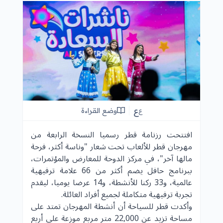
ع
وضع القراءة
ع
افتتحت رزنامة قطر رسميا النسخة الرابعة من
مهرجان قطر للألعاب تحت شعار "وناسة أكثر، فرحة
مالها آخر"، في مركز الدوحة للمعارض والمؤتمرات،
ببرنامج حافل يضم أكثر من 66 علامة ترفيهية
عالمية، و33 ركنا للأنشطة، و14 عرضا يوميا، ليقدم
تجربة ترفيهية متكاملة لجميع أفراد العائلة.
وأكدت قطر للسياحة أن أنشطة المهرجان تمتد على
مساحة تزيد عن 22,000 متر مربع موزعة على أربع