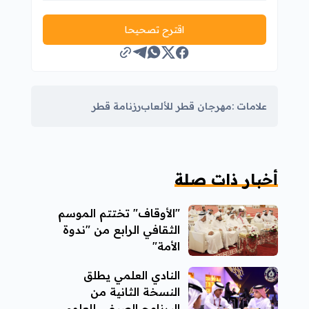
اقترح تصحيحا
علامات :
مهرجان قطر للألعاب
رزنامة قطر
أخبار ذات صلة
"الأوقاف" تختتم الموسم
الثقافي الرابع من "ندوة
الأمة"
النادي العلمي يطلق
النسخة الثانية من
البرنامج الصيفي للعلوم