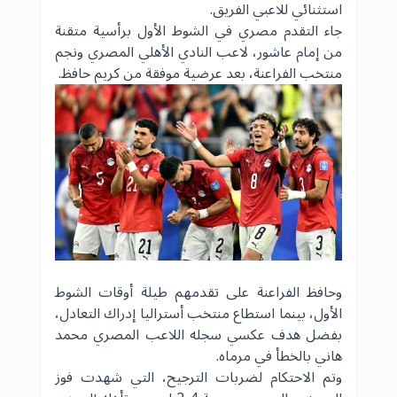
استثنائي للاعبي الفريق.
جاء التقدم مصري في الشوط الأول برأسية متقنة
من إمام عاشور، لاعب النادي الأهلي المصري ونجم
منتخب الفراعنة، بعد عرضية موفقة من كريم حافظ.
وحافظ الفراعنة على تقدمهم طيلة أوقات الشوط
الأول، بينما استطاع منتخب أستراليا إدراك التعادل،
بفضل هدف عكسي سجله اللاعب المصري محمد
هاني بالخطأ في مرماه.
وتم الاحتكام لضربات الترجيح، التي شهدت فوز