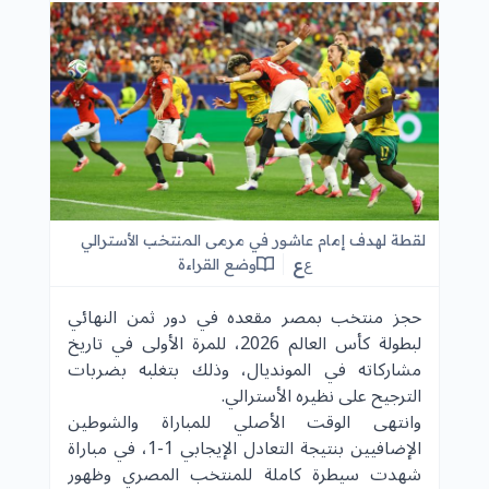
لقطة لهدف إمام عاشور في مرمى المنتخب الأسترالي
ع
وضع القراءة
ع
حجز منتخب بمصر مقعده في دور ثمن النهائي
لبطولة كأس العالم 2026، للمرة الأولى في تاريخ
مشاركاته في المونديال، وذلك بتغلبه بضربات
الترجيح على نظيره الأسترالي.
وانتهى الوقت الأصلي للمباراة والشوطين
الإضافيين بنتيجة التعادل الإيجابي 1-1، في مباراة
شهدت سيطرة كاملة للمنتخب المصري وظهور