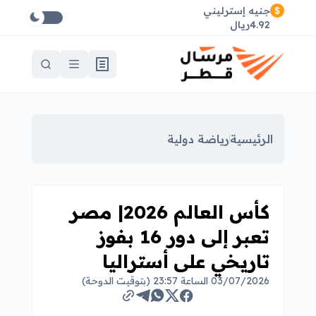
جنيه إسترليني
4.92ريال
الرئيسية
رياضة دولية
كأس العالم 2026| مصر
تعبر إلى دور 16 بفوز
تاريخي على أستراليا
03/07/2026 الساعة 23:57 (بتوقيت الدوحة)