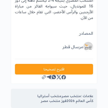
المنتخب المصري بنتيجة 4-2 ليحسم تأهله إلى دور
16 للمونديال، حيث سيواجه الفائز من مباراة
الأرجنتين والرأس الأخضر، التي تقام خلال ساعات
من الآن.
المصادر
مرسال قطر
اقترح تصحيحا
علامات :
منتخب مصر
منتخب أستراليا
كأس العالم 2026
فوز منتخب مصر