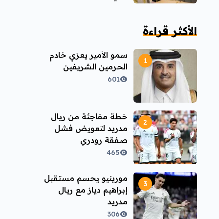
الأكثر قراءة
سمو الأمير يعزي خادم
الحرمين الشريفين
601
خطة مفاجئة من ريال
مدريد لتعويض فشل
صفقة رودري
465
مورينيو يحسم مستقبل
إبراهيم دياز مع ريال
مدريد
306