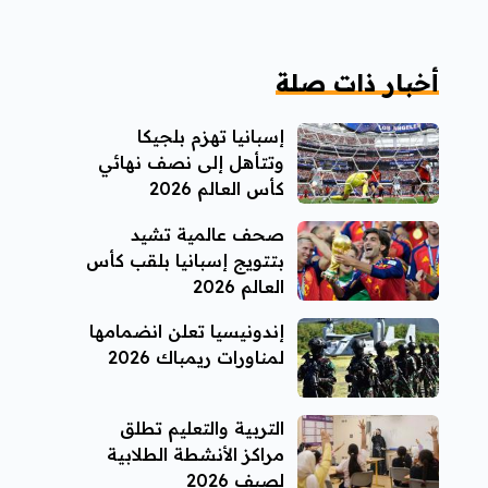
أخبار ذات صلة
إسبانيا تهزم بلجيكا
وتتأهل إلى نصف نهائي
كأس العالم 2026
صحف عالمية تشيد
بتتويج إسبانيا بلقب كأس
العالم 2026
إندونيسيا تعلن انضمامها
لمناورات ريمباك 2026
التربية والتعليم تطلق
مراكز الأنشطة الطلابية
لصيف 2026