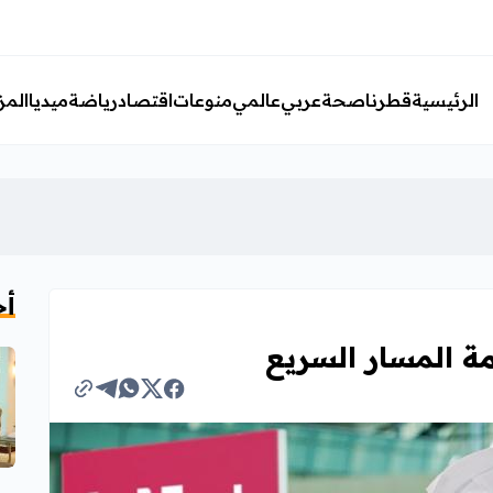
الرئيسية
قطرنا
صحة
عربي
عالمي
منوعات
اقتصاد
رياضة
ميديا
المز
أخ
ة المسار السريع