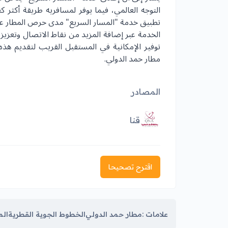
التوجه العالمي، فيما يوفر لمسافريه طريقة أكثر كف
تطبيق خدمة "المسار السريع" مدى حرص المطار على
الخدمة عبر إضافة المزيد من نقاط الاتصال وتعزيز ت
توفير الإمكانية في المستقبل القريب لتقديم هذ
مطار حمد الدولي.
المصادر
قنا
اقترح تصحيحا
علامات :
مطار حمد الدولي
الخطوط الجوية القطرية
الم