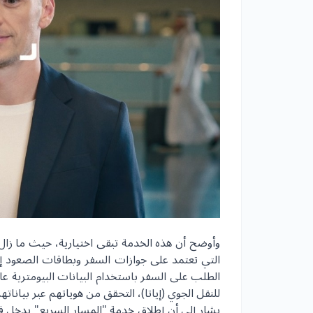
وأوضح أن هذه الخدمة تبقى اختيارية، حيث ما زال 
التي تعتمد على جوازات السفر وبطاقات الصعود إل
الطلب على السفر باستخدام البيانات البيومترية ع
للنقل الجوي (إياتا)، التحقق من هوياتهم عبر بياناتهم 
يشار إلى أن إطلاق خدمة "المسار السريع" يدخل في 