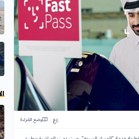
ال
ع
وضع القراءة
ع
قطرية خدمة "المسار السريع"، حيث تمت المباشرة بتطبيق