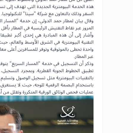
هذه الخدمة البيومترية الجديدة التي تهدف إلى تسهي
السفر وذلك بالتعاون مع شركة "سيتا" للتكنولوجيا.
وقال بيان لمطار حمد الدولي، إن خدمة "المسار ا
المرور عبر نقاط التفتيش الرئيسية في المطار بأق
وأشار إلى أن هذه المبادرة هي إحدى أكبر تطبيق
واحدة تحظى بالموثوقية وتوفر للمسافرين أعلى معا
عبر المطار.
وذكر أن التسجيل في خدمة "المسار السريع" يتوف
تطبيق الخطوط الجوية القطرية. وبمجرد التسجيل، 
بالتقنيات البيومترية مثل تسجيل الوصول وتسليم ا
باستخدام البصمة الرقمية للوجه، حيث لا يستغرق
عمليات فحص الوثائق الورقية المتكررة وتقلل من أ