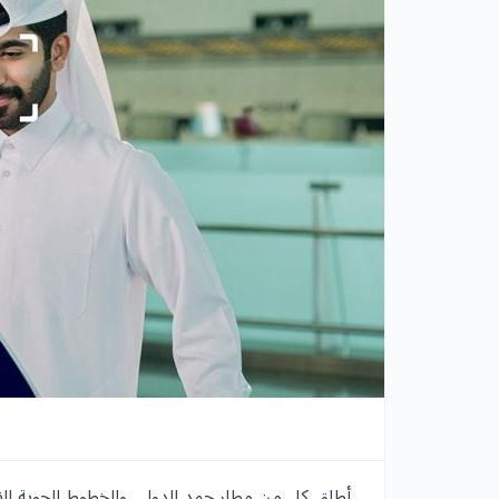
أطلق كل من مطار حمد الدولي والخطوط الجوية ال