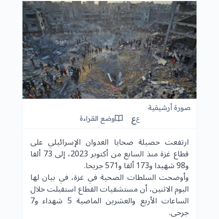
صورة أرشيفية
ع
وضع القراءة
ع
ارتفعت حصيلة ضحايا العدوان الإسرائيلي على
قطاع غزة منذ السابع من أكتوبر 2023، إلى 73 ألفا
و98 شهيدا و173 ألفا و571 جريحا.
وأوضحت السلطات الصحية في
غزة
، في بيان لها
اليوم الاثنين، أن مستشفيات القطاع استقبلت خلال
الساعات الأربع والعشرين الماضية 5 شهداء و7
جرحى.