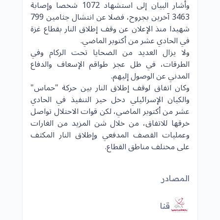
وأشار البيان إلى استشهاد 1072 شخصا وإصابة
3463 آخرين بجروح، فضلا عن انتشال جثامين 799
شهيدا منذ الإعلان عن وقف إطلاق النار بقطاع غزة
في الحادي عشر من أكتوبر الماضي.
ولا يزال العديد من الضحايا تحت الركام وفي
الطرقات، في ظل عجز طواقم الإسعاف والدفاع
المدني عن الوصول إليهم.
وكان اتفاق لوقف إطلاق النار بين حركة "حماس"
والكيان الإسرائيلي دخل حيز التنفيذ في الحادي
عشر من أكتوبر الماضي، لكن قوات الاحتلال تواصل
خرقها للاتفاق، من خلال شن المزيد من الغارات
وعمليات القصف المدفعي وإطلاق النار المكثف
على مختلف مناطق القطاع.
المصادر
قنا