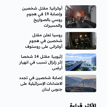
أوكرانيا: مقتل شخصين
وإصابة 19 في هجوم
روسي بالصواريخ
والمسيرات
روسيا تعلن مقتل
شخصين في هجوم
أوكراني على روستوف
إثيوبيا: مقتل 14 شخصا
إثر زلزال تسبب في انهيار
أرضي
إصابة شخصين في تجدد
الاعتداءات الإسرائيلية على
جنوبي لبنان
الأكثر قراءة