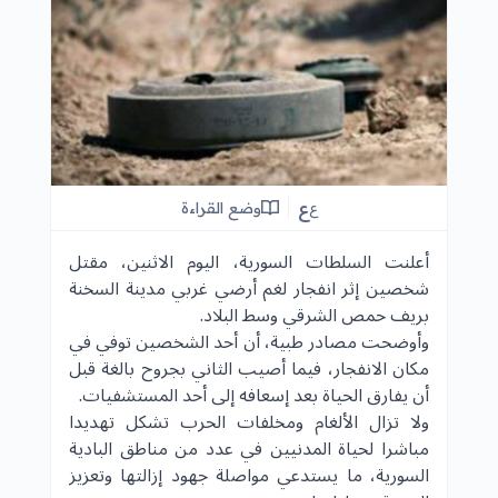
ع
وضع القراءة
ع
أعلنت السلطات السورية، اليوم الاثنين، مقتل
شخصين إثر انفجار لغم أرضي غربي مدينة السخنة
بريف حمص الشرقي وسط البلاد.
وأوضحت مصادر طبية، أن أحد الشخصين توفي في
مكان الانفجار، فيما أصيب الثاني بجروح بالغة قبل
أن يفارق الحياة بعد إسعافه إلى أحد المستشفيات.
ولا تزال الألغام ومخلفات
الحرب
تشكل تهديدا
مباشرا لحياة المدنيين في عدد من مناطق البادية
السورية، ما يستدعي مواصلة جهود إزالتها وتعزيز