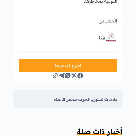
التوعية بمخاطرها.
المصادر
قنا
اقترح تصحيحا
علامات :
سوريا
الحرب
حمص
الألغام
أخبار ذات صلة