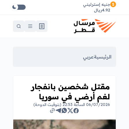
جنيه إسترليني
4.92ريال
الرئيسية
عربي
مقتل شخصين بانفجار
لغم أرضي في سوريا
06/07/2026 الساعة 22:53 (بتوقيت الدوحة)