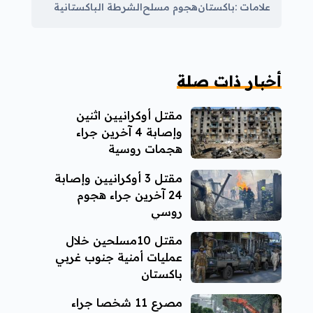
علامات :
باكستان
هجوم مسلح
الشرطة الباكستانية
أخبار ذات صلة
مقتل أوكرانيين اثنين
وإصابة 4 آخرين جراء
هجمات روسية
مقتل 3 أوكرانيين وإصابة
24 آخرين جراء هجوم
روسي
مقتل 10مسلحين خلال
عمليات أمنية جنوب غربي
باكستان
مصرع 11 شخصا جراء