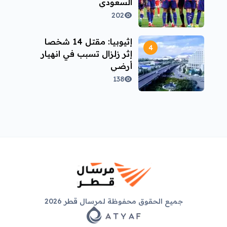
السعودي
202
إثيوبيا: مقتل 14 شخصا
إثر زلزال تسبب في انهيار
أرضي
138
جميع الحقوق محفوظة لمرسال قطر 2026