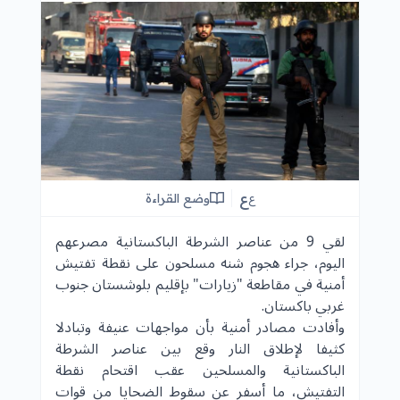
ع
وضع القراءة
ع
لقي 9 من عناصر الشرطة الباكستانية مصرعهم
اليوم، جراء هجوم شنه مسلحون على نقطة تفتيش
أمنية في مقاطعة "زيارات" بإقليم بلوشستان جنوب
غربي باكستان.
وأفادت مصادر أمنية بأن مواجهات عنيفة وتبادلا
كثيفا لإطلاق النار وقع بين عناصر الشرطة
الباكستانية والمسلحين عقب اقتحام نقطة
التفتيش، ما أسفر عن سقوط الضحايا من قوات