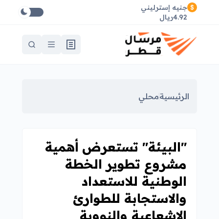
جنيه إسترليني
4.92ريال
الرئيسية
محلي
"البيئة" تستعرض أهمية
مشروع تطوير الخطة
الوطنية للاستعداد
والاستجابة للطوارئ
الإشعاعية والنووية