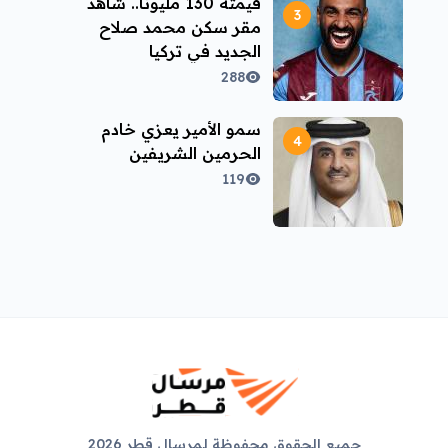
قيمته 130 مليونًا.. شاهد
مقر سكن محمد صلاح
الجديد في تركيا
288
سمو الأمير يعزي خادم
الحرمين الشريفين
119
جميع الحقوق محفوظة لمرسال قطر 2026