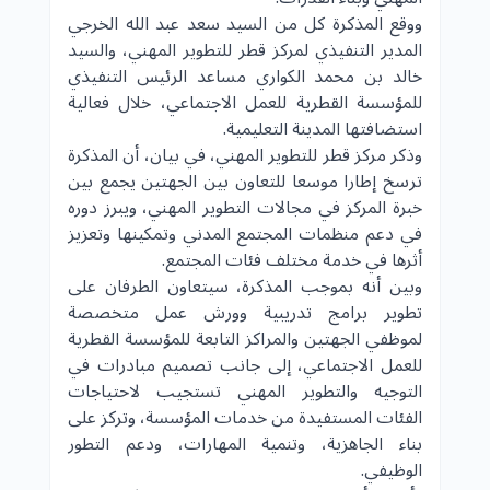
ووقع المذكرة كل من السيد سعد عبد الله الخرجي
المدير التنفيذي ل
مركز قطر للتطوير المهني
، والسيد
خالد بن محمد الكواري مساعد الرئيس التنفيذي
للمؤسسة القطرية للعمل الاجتماعي، خلال فعالية
استضافتها المدينة التعليمية.
وذكر مركز قطر للتطوير المهني، في بيان، أن المذكرة
ترسخ إطارا موسعا للتعاون بين الجهتين يجمع بين
خبرة المركز في مجالات التطوير المهني، ويبرز دوره
في دعم منظمات المجتمع المدني وتمكينها وتعزيز
أثرها في خدمة مختلف فئات المجتمع.
وبين أنه بموجب المذكرة، سيتعاون الطرفان على
تطوير برامج تدريبية وورش عمل متخصصة
لموظفي الجهتين والمراكز التابعة للمؤسسة القطرية
للعمل الاجتماعي، إلى جانب تصميم مبادرات في
التوجيه والتطوير المهني تستجيب لاحتياجات
الفئات المستفيدة من خدمات المؤسسة، وتركز على
بناء الجاهزية، وتنمية المهارات، ودعم التطور
الوظيفي.