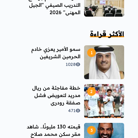
التدريب الصيفي "الجيل
المهني" 2026
الأكثر قراءة
سمو الأمير يعزي خادم
الحرمين الشريفين
1028
خطة مفاجئة من ريال
مدريد لتعويض فشل
صفقة رودري
471
قيمته 130 مليونًا.. شاهد
مقر سكن محمد صلاح