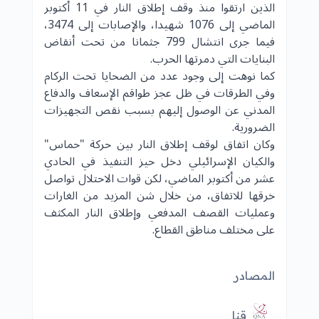
الذين ارتقوا منذ وقف إطلاق النار في 11 أكتوبر
الماضي إلى 1076 شهيدا، والإصابات إلى 3474،
فيما جرى انتشال 799 جثمانا من تحت أنقاض
البنايات التي دمرتها الحرب.
كما نوهت إلى وجود عدد من الضحايا تحت الركام
وفي الطرقات في ظل عجز طواقم الإسعاف والدفاع
المدني عن الوصول إليهم بسبب نقص التجهيزات
الضرورية.
وكان اتفاق لوقف إطلاق النار بين حركة "
حماس
"
والكيان الإسرائيلي دخل حيز التنفيذ في الحادي
عشر من أكتوبر الماضي، لكن قوات الاحتلال تواصل
خرقها للاتفاق، من خلال شن المزيد من الغارات
وعمليات القصف المدفعي وإطلاق النار المكثف
على مختلف مناطق القطاع.
المصادر
قنا