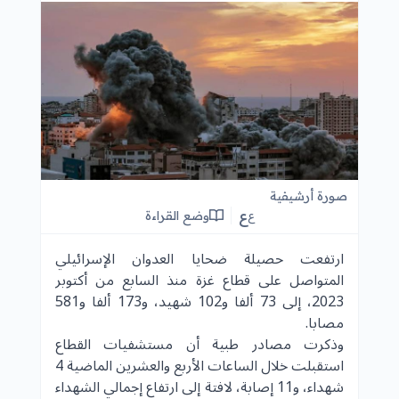
صورة أرشيفية
ع
وضع القراءة
ع
ارتفعت حصيلة ضحايا العدوان الإسرائيلي
المتواصل على قطاع غزة منذ السابع من أكتوبر
2023، إلى 73 ألفا و102 شهيد، و173 ألفا و581
مصابا.
وذكرت مصادر طبية أن مستشفيات القطاع
استقبلت خلال الساعات الأربع والعشرين الماضية 4
شهداء، و11 إصابة، لافتة إلى ارتفاع إجمالي الشهداء