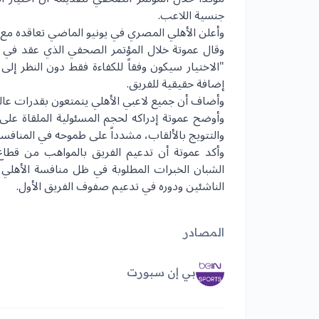
جنسية اللاعب.
وأعلن
الأهلي المصري
في يونيو الماضي تعاقده مع 
وقال عموتة خلال المؤتمر الصحفي الذي عقد في مقر
"الاختيار سيكون وفقاً للكفاءة فقط دون النظر 
إضافة حقيقية للفريق.
وأضاف أن جميع لاعبي الأهلي يتمتعون بقدرات عالية 
وأوضح عموتة إدراكه لحجم المسئولية الملقاة على 
والتتويج بالألقاب، مشدداً على طموحه في المنافسة
وأكد عموتة أن تدعيم الفريق بالمواهب من
قطاع
الشبان الخبرات المطلوبة في ظل منافسة الأهلي 
الناشئين ودوره في تدعيم صفوف الفريق الأول.
المصادر
بي إن سبورت