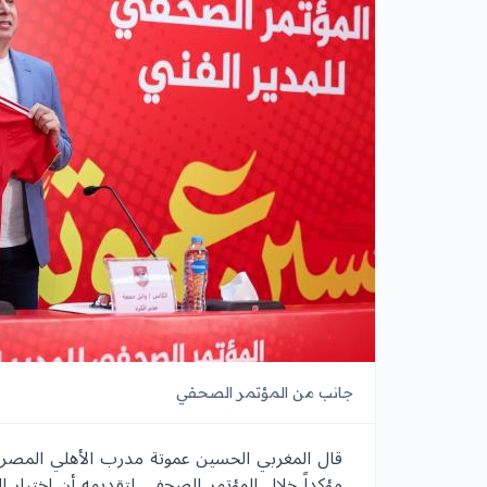
جانب من المؤتمر الصحفي
قال المغربي الحسين عموتة مدرب الأهلي المصري ال
مؤكداً خلال المؤتمر الصحفي لتقديمه أن اختيار 