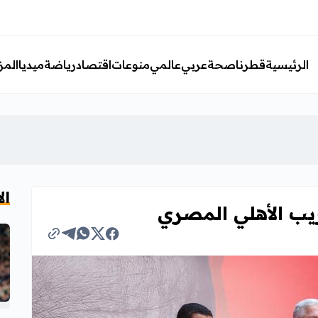
الرئيسية
قطرنا
صحة
عربي
عالمي
منوعات
اقتصاد
رياضة
ميديا
المز
ال
يب الأهلي المصري