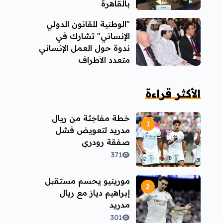
بالقاهرة
"الوطنية للقانون الدولي
الإنساني" تشارك في
ندوة حول العمل الإنساني
متعدد الأطراف
الأكثر قراءة
خطة مفاجئة من ريال
مدريد لتعويض فشل
صفقة رودري
371
مورينيو يحسم مستقبل
إبراهيم دياز مع ريال
مدريد
301