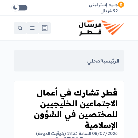
جنيه إسترليني
4.92ريال
الرئيسية
محلي
قطر تشارك في أعمال
الاجتماعين الخليجيين
للمختصين في الشؤون
الإسلامية
08/07/2026 الساعة 18:33 (بتوقيت الدوحة)