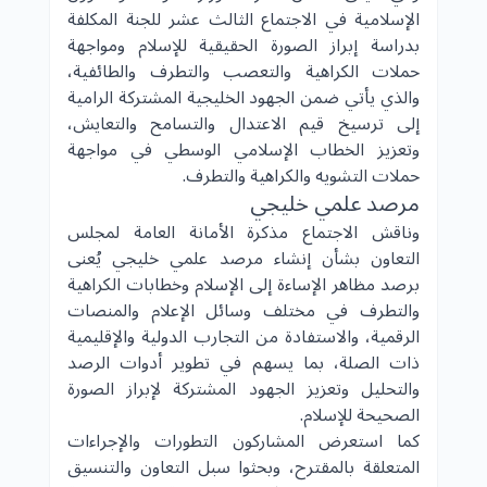
الإسلامية في الاجتماع الثالث عشر للجنة المكلفة
بدراسة إبراز الصورة الحقيقية للإسلام ومواجهة
حملات الكراهية والتعصب والتطرف والطائفية،
والذي يأتي ضمن الجهود الخليجية المشتركة الرامية
إلى ترسيخ قيم الاعتدال والتسامح والتعايش،
وتعزيز الخطاب الإسلامي الوسطي في مواجهة
حملات التشويه والكراهية والتطرف.
مرصد علمي خليجي
وناقش الاجتماع مذكرة الأمانة العامة لمجلس
التعاون بشأن إنشاء مرصد علمي خليجي يُعنى
برصد مظاهر الإساءة إلى الإسلام وخطابات الكراهية
والتطرف في مختلف وسائل الإعلام والمنصات
الرقمية، والاستفادة من التجارب الدولية والإقليمية
ذات الصلة، بما يسهم في تطوير أدوات الرصد
والتحليل وتعزيز الجهود المشتركة لإبراز الصورة
الصحيحة للإسلام.
كما استعرض المشاركون التطورات والإجراءات
المتعلقة بالمقترح، وبحثوا سبل التعاون والتنسيق