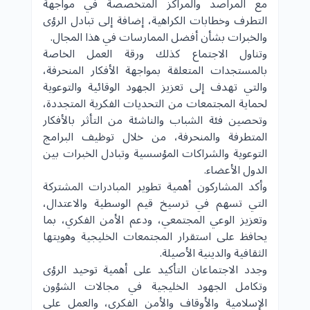
مع المراصد والمراكز المتخصصة في مواجهة
التطرف وخطابات الكراهية، إضافة إلى تبادل الرؤى
والخبرات بشأن أفضل الممارسات في هذا المجال.
وتناول الاجتماع كذلك ورقة العمل الخاصة
بالمستجدات المتعلقة بمواجهة الأفكار المنحرفة،
والتي تهدف إلى تعزيز الجهود الوقائية والتوعوية
لحماية المجتمعات من التحديات الفكرية المتجددة،
وتحصين فئة الشباب والناشئة من التأثر بالأفكار
المتطرفة والمنحرفة، من خلال توظيف البرامج
التوعوية والشراكات المؤسسية وتبادل الخبرات بين
الدول الأعضاء.
وأكد المشاركون أهمية تطوير المبادرات المشتركة
التي تسهم في ترسيخ قيم الوسطية والاعتدال،
وتعزيز الوعي المجتمعي، ودعم الأمن الفكري، بما
يحافظ على استقرار المجتمعات الخليجية وهويتها
الثقافية والدينية الأصيلة.
وجدد الاجتماعان التأكيد على أهمية توحيد الرؤى
وتكامل الجهود الخليجية في مجالات الشؤون
الإسلامية والأوقاف والأمن الفكري، والعمل على