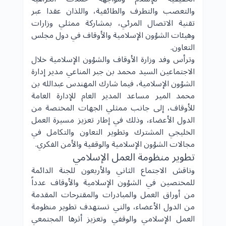
والتعصب والتطرف والطائفية، واللذان عقدا عبر
تقنية الاتصال المرئي، بمشاركة ممثلي وزارات
وهيئات الشؤون الإسلامية والأوقاف في دول مجلس
التعاون.
وترأس وفد
وزارة الأوقاف والشؤون الإسلامية
خلال
الاجتماعين السيد محمد بن جبر المناعي مدير إدارة
الشؤون الإسلامية، فيما شارك المهندس عبدالله بن
محمد المير مساعد المدير العام للإدارة العامة
للأوقاف، إلى جانب ممثلي الجهات المختصة من
الدول الأعضاء، وذلك في إطار تعزيز مسيرة العمل
الخليجي المشترك وتطوير التعاون والتكامل في
مجالات الشؤون الإسلامية والوقفية والأمن الفكري.
تطوير منظومة العمل الإسلامي
وناقش الاجتماع الثاني والأربعون للجنة الدائمة
للمختصين في الشؤون الإسلامية والأوقاف عدداً
من أوراق العمل والمبادرات والمقترحات المقدمة
من الدول الأعضاء، والتي تستهدف تطوير منظومة
العمل الإسلامي
والوقفي وتعزيز أثرها المجتمعي