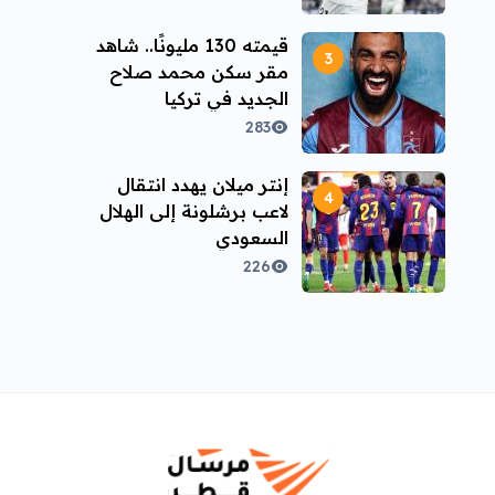
قيمته 130 مليونًا.. شاهد
مقر سكن محمد صلاح
الجديد في تركيا
283
إنتر ميلان يهدد انتقال
لاعب برشلونة إلى الهلال
السعودي
226