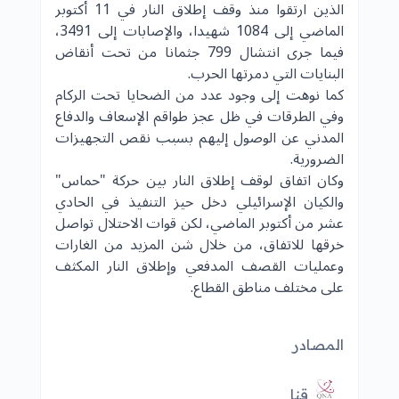
الذين ارتقوا منذ وقف إطلاق النار في 11 أكتوبر
الماضي إلى 1084 شهيدا، والإصابات إلى 3491،
فيما جرى انتشال 799 جثمانا من تحت أنقاض
البنايات التي دمرتها الحرب.
كما نوهت إلى وجود عدد من الضحايا تحت الركام
وفي الطرقات في ظل عجز طواقم الإسعاف والدفاع
المدني عن الوصول إليهم بسبب نقص التجهيزات
الضرورية.
وكان اتفاق لوقف إطلاق النار بين حركة "
حماس
"
والكيان الإسرائيلي دخل حيز التنفيذ في الحادي
عشر من أكتوبر الماضي، لكن قوات الاحتلال تواصل
خرقها للاتفاق، من خلال شن المزيد من الغارات
وعمليات القصف المدفعي وإطلاق النار المكثف
على مختلف مناطق القطاع.
المصادر
قنا