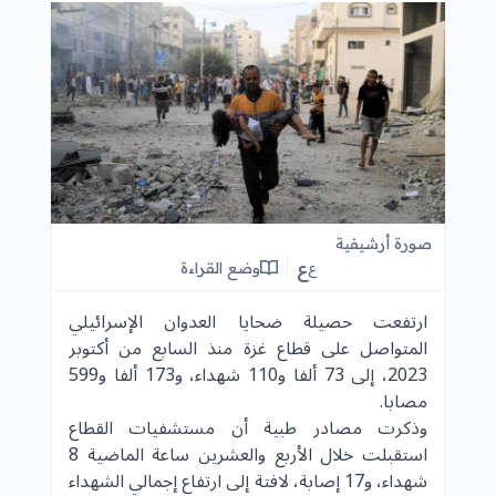
صورة أرشيفية
ع
وضع القراءة
ع
ارتفعت حصيلة ضحايا العدوان الإسرائيلي
المتواصل على قطاع غزة منذ السابع من أكتوبر
2023، إلى 73 ألفا و110 شهداء، و173 ألفا و599
مصابا.
وذكرت مصادر طبية أن مستشفيات القطاع
استقبلت خلال الأربع والعشرين ساعة الماضية 8
شهداء، و17 إصابة، لافتة إلى ارتفاع إجمالي الشهداء