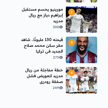
مورينيو يحسم مستقبل
إبراهيم دياز مع ريال
مدريد
300
قيمته 130 مليونًا.. شاهد
مقر سكن محمد صلاح
الجديد في تركيا
275
خطة مفاجئة من ريال
مدريد لتعويض فشل
صفقة رودري
249