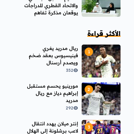
والاتحاد القطري للدراجات
يوقعان مذكرة تفاهم
الأكثر قراءة
ريال مدريد يغري
فينيسيوس بعقد ضخم
ويصدم أرسنال
352
مورينيو يحسم مستقبل
إبراهيم دياز مع ريال
مدريد
292
إنتر ميلان يهدد انتقال
لاعب برشلونة إلى الهلال