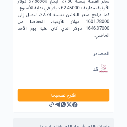
سعر الفضة بنسبة 7.30٪، ليبلغ 57.88980 دولار
للأوقية، مقارنة بـ62.45000 دولار في بداية الأسبوع.
كما تراجع سعر البلاتين بنسبة 2.74٪، ليصل إلى
1601.78000 دولار للأوقية، انخفاضا من
1646.97000 دولار الذي كان عليه يوم الأحد
الماضي.
المصادر
قنا
اقترح تصحيحا
علامات :
الذهب
أسعار الذهب
اقتصاد محلي