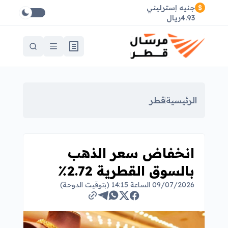
جنيه إسترليني
4.93ريال
الرئيسية
قطر
انخفاض سعر الذهب
بالسوق القطرية 2.72٪
09/07/2026 الساعة 14:15 (بتوقيت الدوحة)