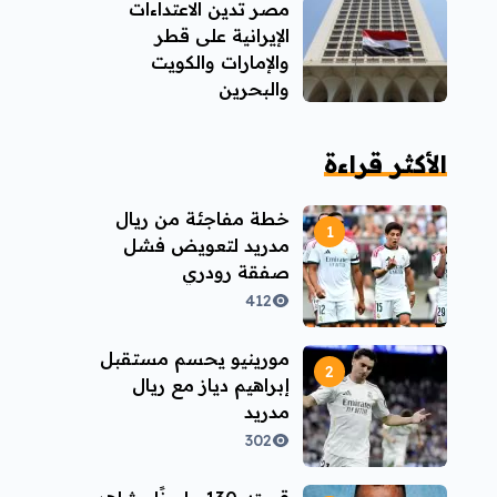
مصر تدين الاعتداءات
الإيرانية على قطر
والإمارات والكويت
والبحرين
الأكثر قراءة
خطة مفاجئة من ريال
مدريد لتعويض فشل
صفقة رودري
412
مورينيو يحسم مستقبل
إبراهيم دياز مع ريال
مدريد
302