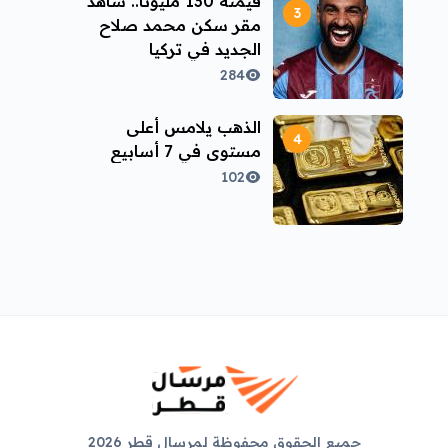
قيمته 130 مليونًا.. شاهد
مقر سكن محمد صلاح
الجديد في تركيا
284
الذهب يلامس أعلى
مستوى في 7 أسابيع
102
جميع الحقوق محفوظة لمرسال قطر 2026