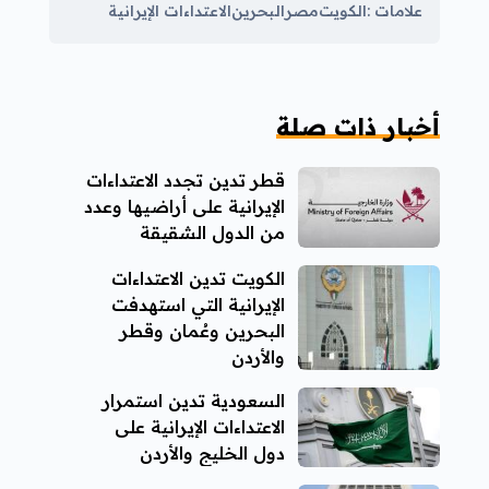
علامات :
الكويت
مصر
البحرين
الاعتداءات الإيرانية
أخبار ذات صلة
قطر تدين تجدد الاعتداءات
الإيرانية على أراضيها وعدد
من الدول الشقيقة
الكويت تدين الاعتداءات
الإيرانية التي استهدفت
البحرين وعُمان وقطر
والأردن
السعودية تدين استمرار
الاعتداءات الإيرانية على
دول الخليج والأردن