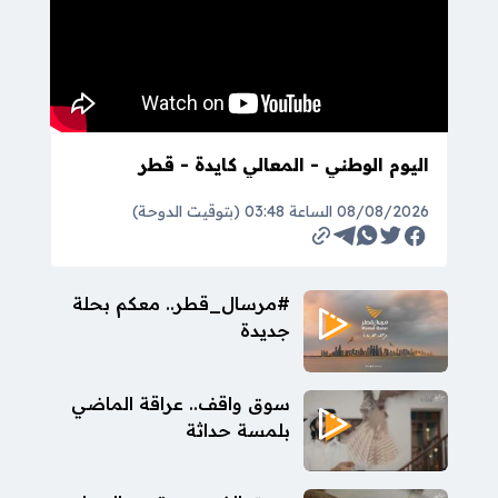
اليوم الوطني - المعالي كايدة - قطر
08/08/2026 الساعة 03:48 (بتوقيت الدوحة)
#مرسال_قطر.. معكم بحلة
جديدة
سوق واقف.. عراقة الماضي
بلمسة حداثة