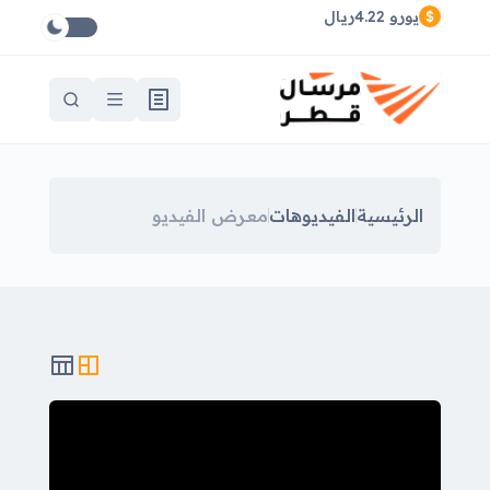
يورو 4.22ريال
الرئيسية
الفيديوهات
معرض الفيديو