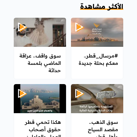
الأكثر مشاهدة
#مرسال_قطر..
سوق واقف.. عراقة
معكم بحلة جديدة
الماضي بلمسة
حداثة
سوق الذهب..
هكذا تحمي قطر
مقصد السياح
حقوق أصحاب
وأهل قطر
العمل والعاملين