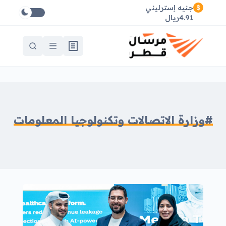
جنيه إسترليني
4.91ريال
#وزارة الاتصالات وتكنولوجيا المعلومات