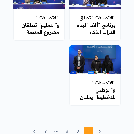
"الاتصالات" تطلق
"الاتصالات"
برنامج "ألف" لبناء
و"التعليم" تطلقان
قدرات الذكاء
مشروع المنصة
الاصطناعي في
الوطنية للتعلم
الجهات الحكومية
باستخدام الذكاء
الاصطناعي
"الاتصالات"
و"الوطني
للتخطيط" يعلنان
عن مبادرة لتعزيز
دعم اتخاذ القرار
المدعوم بالذكاء
الاصطناعي
7
3
2
1