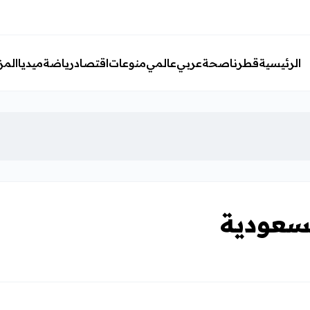
الرئيسية
قطرنا
صحة
عربي
عالمي
منوعات
اقتصاد
رياضة
ميديا
المز
لسعودية