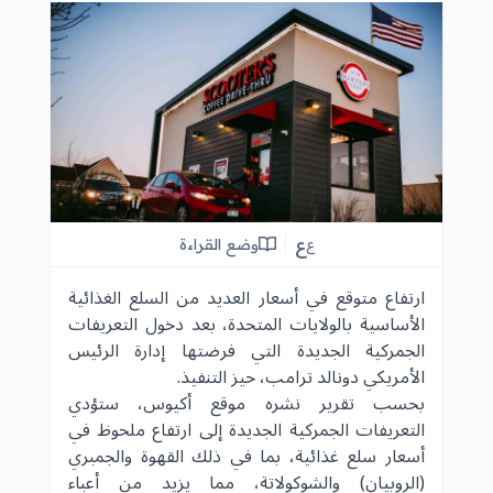
ع
وضع القراءة
ع
ارتفاع متوقع في أسعار العديد من السلع الغذائية
الأساسية بالولايات المتحدة، بعد دخول التعريفات
الجمركية الجديدة التي فرضتها إدارة الرئيس
الأمريكي دونالد ترامب، حيز التنفيذ.
بحسب
تقرير نشره موقع أكيوس
، ستؤدي
التعريفات الجمركية الجديدة إلى ارتفاع ملحوظ في
أسعار سلع غذائية، بما في ذلك القهوة والجمبري
(الروبيان) والشوكولاتة، مما يزيد من أعباء