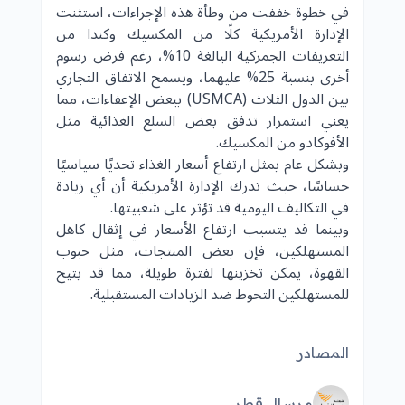
في خطوة خففت من وطأة هذه الإجراءات، استثنت
الإدارة الأمريكية كلًا من المكسيك وكندا من
التعريفات الجمركية البالغة 10%، رغم فرض رسوم
أخرى بنسبة 25% عليهما، ويسمح الاتفاق التجاري
بين الدول الثلاث (USMCA) ببعض الإعفاءات، مما
يعني استمرار تدفق بعض السلع الغذائية مثل
الأفوكادو من المكسيك.
وبشكل عام يمثل ارتفاع أسعار الغذاء تحديًا سياسيًا
حساسًا، حيث تدرك الإدارة الأمريكية أن أي زيادة
في التكاليف اليومية قد تؤثر على شعبيتها.
وبينما قد يتسبب ارتفاع الأسعار في إثقال كاهل
المستهلكين، فإن بعض المنتجات، مثل حبوب
القهوة، يمكن تخزينها لفترة طويلة، مما قد يتيح
للمستهلكين التحوط ضد الزيادات المستقبلية.
المصادر
مرسال قطر