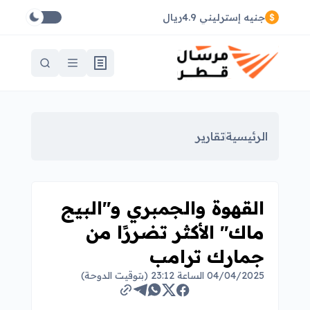
جنيه إسترليني 4.9ريال
الرئيسية
تقارير
القهوة والجمبري و"البيج
ماك" الأكثر تضررًا من
جمارك ترامب
04/04/2025 الساعة 23:12 (بتوقيت الدوحة)