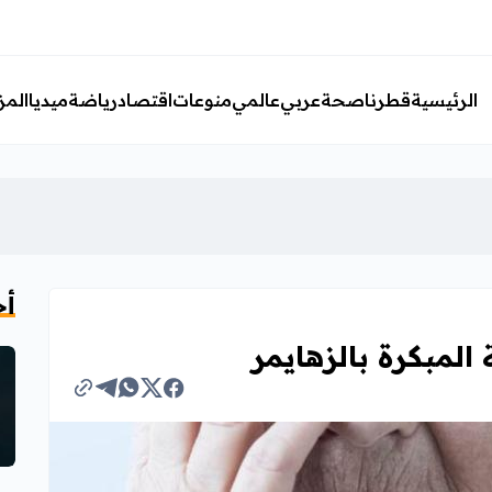
الرئيسية
قطرنا
صحة
عربي
عالمي
منوعات
اقتصاد
رياضة
ميديا
المز
أخ
لمبكرة بالزهايمر