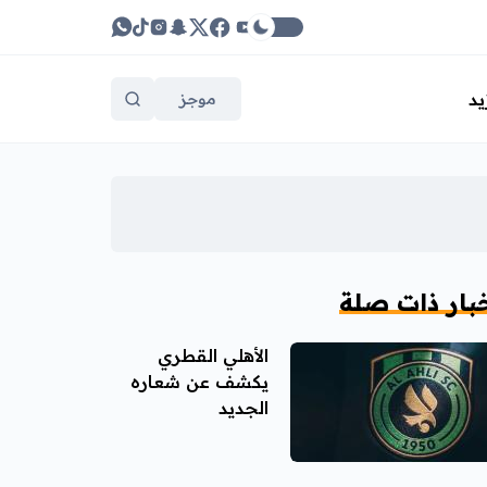
يد
موجز
بار ذات صلة
الأهلي القطري
يكشف عن شعاره
الجديد