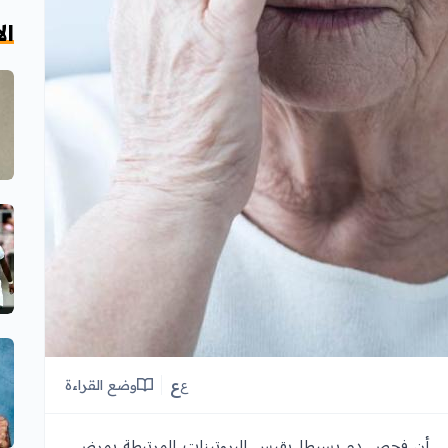
ال
ع
وضع القراءة
ع
إلى أن فحص دم بسيطا يقيس البروتينات المرتبطة بمرض