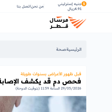
جنيه إسترليني
من نحن
اتصل بنا
4.91ريال
الرئيسية
صحة
قبل ظهور الأعراض بسنوات طويلة
فحص دم قد يكشف الإصابة ا
29/05/2026 الساعة 11:59 (بتوقيت الدوحة)