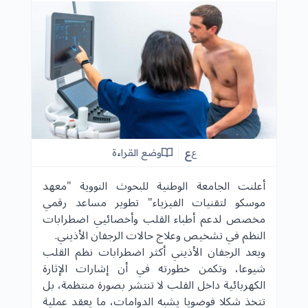
ع
وضع القراءة
ع
أعلنت الجامعة الوطنية للبحوث النووية "معهد
موسكو لتقنيات الفيزياء" تطوير مساعد رقمي
مخصص لدعم أطباء القلب وأخصائيي اضطرابات
النظم في تشخيص وعلاج حالات الرجفان الأذيني.
ويعد الرجفان الأذيني أكثر اضطرابات نظم القلب
شيوعا، وتكمن خطورته في أن إشارات الإثارة
الكهربائية داخل القلب لا تنتشر بصورة منتظمة، بل
تتخذ شكلا فوضويا يشبه الدوامات، ما يعقد عملية