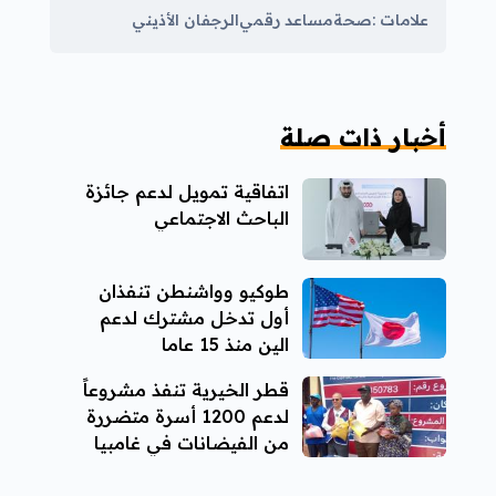
علامات :
صحة
مساعد رقمي
الرجفان الأذيني
أخبار ذات صلة
اتفاقية تمويل لدعم جائزة
الباحث الاجتماعي
طوكيو وواشنطن تنفذان
أول تدخل مشترك لدعم
الين منذ 15 عاما
قطر الخيرية تنفذ مشروعاً
لدعم 1200 أسرة متضررة
من الفيضانات في غامبيا