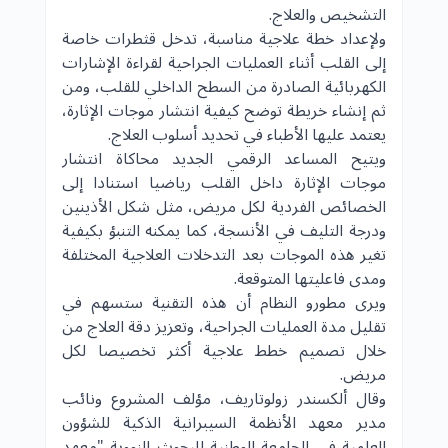
التشخيص والعلاج.
ولإعداد خطة علاجية مناسبة، تدخل قثطرات خاصة
إلى القلب أثناء العمليات الجراحية لقراءة الإشارات
الكهربائية الصادرة من السطح الداخلي للقلب، ومن
ثم إنشاء خريطة توضح كيفية انتشار موجات الإثارة،
يعتمد عليها الأطباء في تحديد أسلوب العلاج.
ويتيح المساعد الرقمي الجديد محاكاة انتشار
موجات الإثارة داخل القلب رياضيا استنادا إلى
الخصائص الفردية لكل مريض، مثل شكل الأذينين
ودرجة التليف في الأنسجة، كما يمكنه التنبؤ بكيفية
تغير هذه الموجات بعد التدخلات العلاجية المختلفة
ومدى فاعليتها المتوقعة.
ويرى مطورو النظام أن هذه التقنية ستسهم في
تقليل مدة العمليات الجراحية، وتعزيز دقة العلاج من
خلال تصميم خطط علاجية أكثر تخصيصا لكل
مريض.
وقال ألكسندر زولوتاريف، مؤلف المشروع ونائب
مدير معهد الأنظمة السيبرانية الذكية للشؤون
العلمية في الجامعة الوطنية للبحوث النووية "معهد