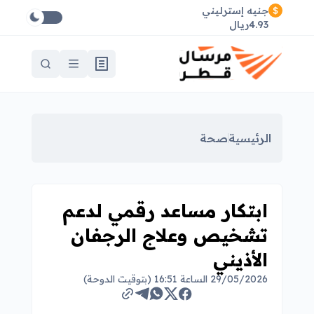
جنيه إسترليني
4.93ريال
الرئيسية
صحة
ابتكار مساعد رقمي لدعم
تشخيص وعلاج الرجفان
الأذيني
29/05/2026 الساعة 16:51 (بتوقيت الدوحة)