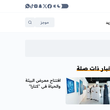
يد
موجز
بار ذات صلة
افتتاح معرض البيئة
والحياة في "كتارا"