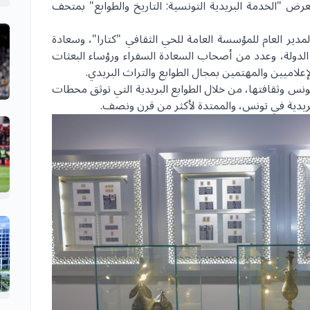
رض "الخدمة البريدية التونسية: التاريخ والطوابع" بمتحف
لمدير العام للمؤسسة العامة للحي الثقافي "كتارا"، وسعادة
الدولة، وعدد من أصحاب السعادة السفراء ورؤساء البعثات
إعلاميين والمهتمين بمجال الطوابع والتراث البريدي.
س وثقافتها، من خلال الطوابع البريدية التي توثق محطات
ريدية في تونس، والممتدة لأكثر من قرن ونصف.