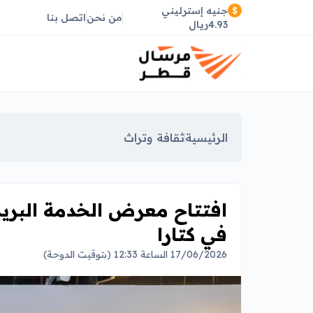
جنيه إسترليني
من نحن
اتصل بنا
4.93ريال
الرئيسية
ثقافة وتراث
افتتاح معرض الخدمة البريدي
في كتارا
17/06/2026 الساعة 12:33 (بتوقيت الدوحة)