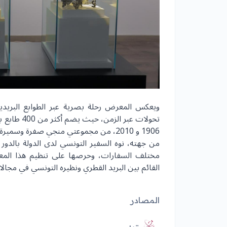
ويعكس المعرض رحلة بصرية عبر الطوابع البريدي
تحولات عبر 
1906 و 2010، من مجموعتي منجي صفرة وسميرة الشنيتي، وبإشراف جامع الطوابع التونسي يوسف الفتوحي.
من جهته، نوه السفير التونسي لدى الدولة بالدور ا
مختلف السفارات، وحرصها على تنظيم هذا المعرض،
القائم بين البريد القطري ونظيره التونسي في مجالا
المصادر