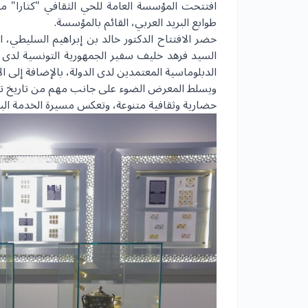
افتتحت المؤسسة العامة للحي الثقافي "كتارا" مع
طوابع البريد العربي، القائم بالمؤسسة.
حضر الافتتاح الدكتور خالد بن إبراهيم السليطي، ا
السيد فرهد خليف سفير الجمهورية التونسية لدى 
الدبلوماسية المعتمدين لدى الدولة، بالإضافة إلى ال
ويسلط المعرض الضوء على جانب مهم من تاريخ تون
حضارية وثقافية متنوعة، وتعكس مسيرة الخدمة الب