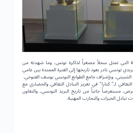
ة التي تمثل سجلاً مصغراً لذاكرة تونس، وما شهدته من
الزمن، حيث يضم أكثر من 400 طابع بريدي تونسي نادر يعود تاريخها إلى الفترة الممتدة بين عامي
لثقافي لـ" كتارا" في تعزيز التبادل الثقافي والحضاري مع
 مستعرضاً جانباً من تاريخ البريد التونسي، والتعاون
ت تبادل الخبرات والتجارب المهنية.