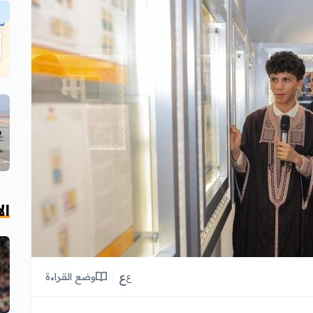
ال
ع
وضع القراءة
ع