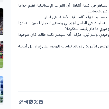
لأربعاء، عن نتنياهو في كلمة ألقاها، أن القوات الإسرائيلية تقيم حزاما
من شن هجمات.
ب مما وصفها بـ"المناطق الأمنية" في
لبنان
.
لعمليات في الداخل الإيراني وتسعى للحيلولة دون امتلاكها
نووي ما دام رئيسا للحكومة".
دي لإسرائيل، مؤكدًا أنه سيمنع ذلك طالما كان موجودا
 الرئيس الأمريكي دونالد ترامب للهجوم على
إيران
بل أبلغته