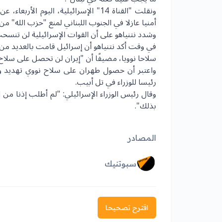
ونقلت "القناة 14" الإسرائيلية، اليوم ا
أمنيا عازلا في الجنوب اللبناني لمنع "حزب الله" 
وشدد نتنياهو على أن القوات الإسرائيلية لن تنسح
في وقت أكد نتنياهو أن إسرائيل قامت بالعديد من ا
سلاحا نوويا، مضيفًا أن "إيران لن تحصل على سلاح 
واعتبر أن حصول طهران على سلاح نووي تهديد وجو
رئيسا للوزراء في تل أبيب.
وقال رئيس الوزراء الإسرائيلي: "لم أطلب إذنا من
بذلك".
المصادر
سبوتنيك
اقترح تصحيحا