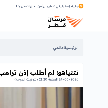
جنيه إسترليني 4.9ريال
من نحن
اتصل بنا
الرئيسية
عالمي
نتنياهو: لم أطلب إذن ترام
24/06/2026 الساعة 21:20 (بتوقيت الدوحة)