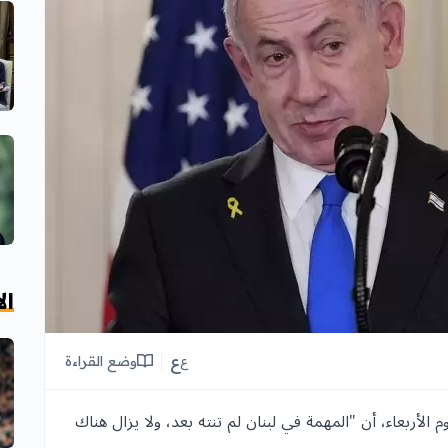
ال
ع
وضع القراءة
ع
م الأربعاء، أن "المهمة في لبنان لم تنته بعد، ولا يزال هناك