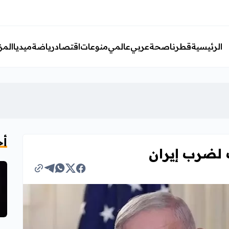
الرئيسية
قطرنا
صحة
عربي
عالمي
منوعات
اقتصاد
رياضة
ميديا
المز
أخ
ب لضرب إيران