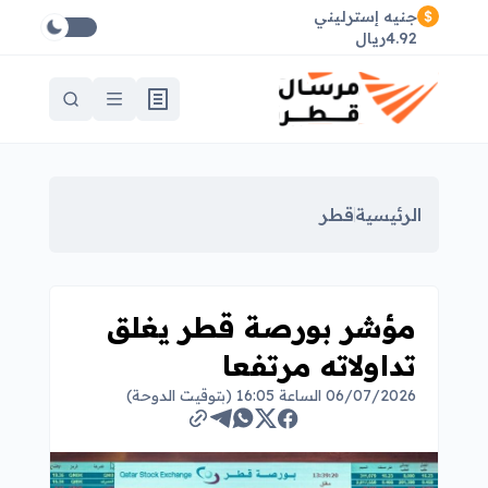
جنيه إسترليني
4.92ريال
الرئيسية
قطر
مؤشر بورصة قطر يغلق
تداولاته مرتفعا
06/07/2026 الساعة 16:05 (بتوقيت الدوحة)