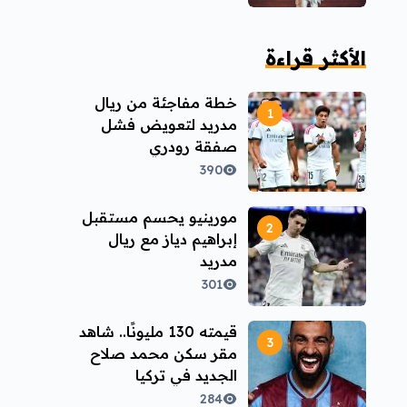
الأكثر قراءة
خطة مفاجئة من ريال
مدريد لتعويض فشل
صفقة رودري
390
مورينيو يحسم مستقبل
إبراهيم دياز مع ريال
مدريد
301
قيمته 130 مليونًا.. شاهد
مقر سكن محمد صلاح
الجديد في تركيا
284