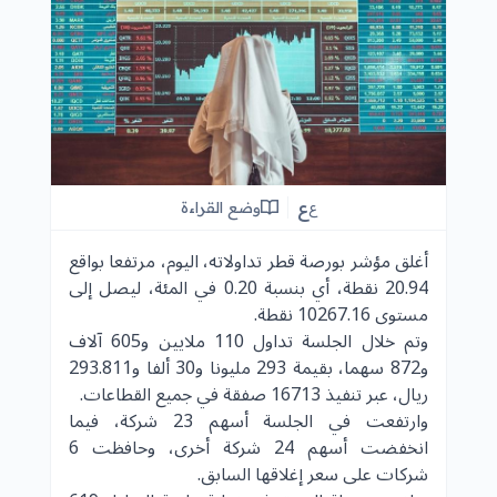
ع
وضع القراءة
ع
أغلق مؤشر بورصة قطر تداولاته، اليوم، مرتفعا بواقع
20.94 نقطة، أي بنسبة 0.20 في المئة، ليصل إلى
مستوى 10267.16 نقطة.
وتم خلال الجلسة تداول 110 ملايين و605 آلاف
و872 سهما، بقيمة 293 مليونا و30 ألفا و293.811
ريال، عبر تنفيذ 16713 صفقة في جميع القطاعات.
وارتفعت في الجلسة أسهم 23 شركة، فيما
انخفضت أسهم 24 شركة أخرى، وحافظت 6
شركات على سعر إغلاقها السابق.