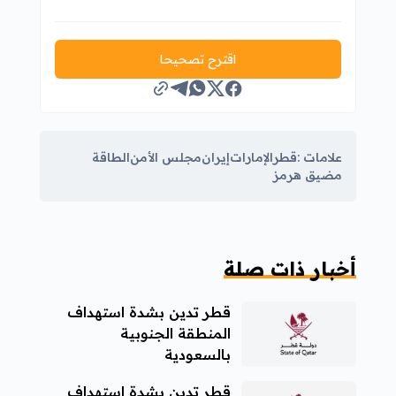
اقترح تصحيحا
علامات :
قطر
الإمارات
إيران
مجلس الأمن
الطاقة
مضيق هرمز
أخبار ذات صلة
قطر تدين بشدة استهداف
المنطقة الجنوبية
بالسعودية
قطر تدين بشدة استهداف