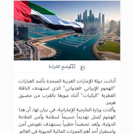
ع
وضع القراءة
ع
أدانت دولة الإمارات العربية المتحدة بأشد العبارات
"الهجوم الإيراني العدواني" الذي استهدف الناقلة
القطرية "الركيات" أثناء عبورها بالقرب من مضيق
هرمز.
وأكدت وزارة الخارجية الإماراتية، في بيان لها، أن هذا
الهجوم يُمثل تهديداً جسيماً لسلامة وأمن الملاحة
الدولية، ويُعد تصعيداً خطيراً يستهدف تقويض أمن
واستقرار أحد أهم الممرات المائية الحيوية في العالم.