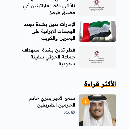
ناقلتي نفط إماراتيتين في
مضيق هرمز
الإمارات تدين بشدة تجدد
الهجمات الإيرانية على
البحرين والكويت
قطر تدين بشدة استهداف
جماعة الحوثي سفينة
سعودية
الأكثر قراءة
سمو الأمير يعزي خادم
الحرمين الشريفين
516