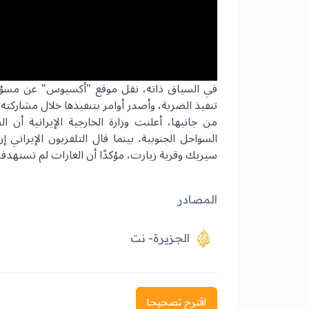
في السياق ذاته، نقل موقع "أكسيوس" عن مسؤول
تنفيذ الضربة، وأصدر أوامر بتنفيذها خلال مشاركته
من جانبها، أعلنت وزارة الخارجية الإيرانية أن
السواحل الجنوبية، بينما قال التلفزيون الإيرا
سيريك وقرية زيارت، مؤكدًا أن الغارات لم تستهدف
المصادر
الجزيرة- نت
اقترح تصحيحا