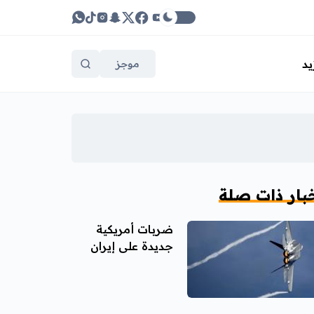
يد
موجز
بار ذات صلة
ضربات أمريكية
جديدة على إيران