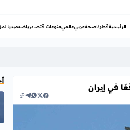
الرئيسية
قطرنا
صحة
عربي
عالمي
منوعات
اقتصاد
رياضة
ميديا
المز
أخ