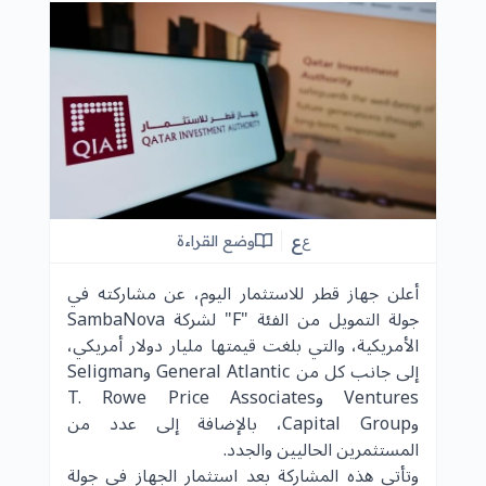
ع
وضع القراءة
ع
أعلن جهاز قطر للاستثمار اليوم، عن مشاركته في
جولة التمويل من الفئة "F" لشركة SambaNova
الأمريكية، والتي بلغت قيمتها مليار دولار أمريكي،
إلى جانب كل من General Atlantic وSeligman
Ventures وT. Rowe Price Associates
وCapital Group، بالإضافة إلى عدد من
المستثمرين الحاليين والجدد.
وتأتي هذه المشاركة بعد استثمار الجهاز في جولة