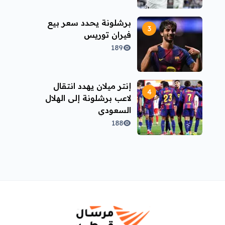
برشلونة يحدد سعر بيع
فيران توريس
189
إنتر ميلان يهدد انتقال
لاعب برشلونة إلى الهلال
السعودي
188