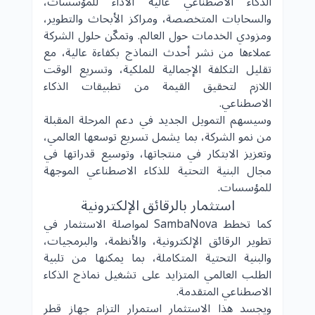
الذكاء الاصطناعي عالية الأداء للمؤسسات،
والسحابات المتخصصة، ومراكز الأبحاث والتطوير،
ومزودي الخدمات حول العالم. وتمكّن حلول الشركة
عملاءها من نشر أحدث النماذج بكفاءة عالية، مع
تقليل التكلفة الإجمالية للملكية، وتسريع الوقت
اللازم لتحقيق القيمة من تطبيقات الذكاء
الاصطناعي.
وسيسهم التمويل الجديد في دعم المرحلة المقبلة
من نمو الشركة، بما يشمل تسريع توسعها العالمي،
وتعزيز الابتكار في منتجاتها، وتوسيع قدراتها في
مجال البنية التحتية للذكاء الاصطناعي الموجهة
للمؤسسات.
استثمار بالرقائق الإلكترونية
كما تخطط SambaNova لمواصلة الاستثمار في
تطوير الرقائق الإلكترونية، والأنظمة، والبرمجيات،
والبنية التحتية المتكاملة، بما يمكنها من تلبية
الطلب العالمي المتزايد على تشغيل نماذج الذكاء
الاصطناعي المتقدمة.
ويجسد هذا الاستثمار استمرار التزام جهاز قطر