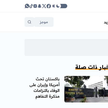
يد
موجز
بار ذات صلة
باكستان تحث
أمريكا وإيران على
الوفاء بالتزامات
مذكرة التفاهم