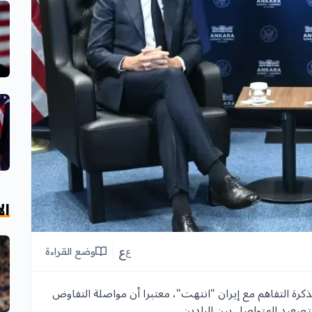
ال
ع
وضع القراءة
ع
ذكرة التفاهم مع إيران "انتهت"، معتبرا أن مواصلة التفاوض
عيد المتواصل بين البلدين.