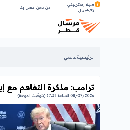
جنيه إسترليني
من نحن
اتصل بنا
4.92ريال
الرئيسية
عالمي
ترامب: مذكرة التفاهم مع إي
08/07/2026 الساعة 17:38 (بتوقيت الدوحة)