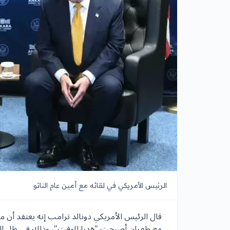
الرئيس الأمريكي في لقائه مع أمين عام الناتو
قال الرئيس الأمريكي دونالد ترامب إنه يعتقد أن م
مع طهران أصبحت "هدرا للوقت"، وذلك في ظل التص