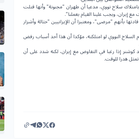
بامتلاك سلاح نووي، مدعيا أن طهران "مجنونة" وأنها قتلت
ع إيران، ويجب علينا القيام بعملنا".
دتها بأنهم "مرضى"، ومعتبرا أن الإيرانيين "حثالة وأشرار
السلاح النووي لو امتلكته، مؤكدا أن هذا أحد أسباب رفض
وشنر إذا رغبا في التفاوض مع إيران، لكنه شدد على أن
مثل هدرا للوقت.