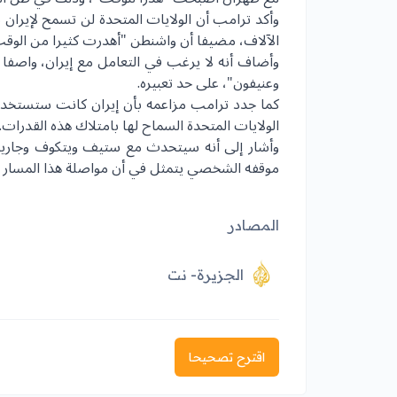
وأكد ترامب أن الولايات المتحدة لن تسمح لإيران 
الآلاف، مضيفا أن واشنطن "أهدرت كثيرا من الوقت م
وأضاف أنه لا يرغب في التعامل مع إيران، واصفا قا
وعنيفون"، على حد تعبيره.
كما جدد ترامب مزاعمه بأن إيران كانت ستستخدم 
الولايات المتحدة السماح لها بامتلاك هذه القدرات.
وأشار إلى أنه سيتحدث مع ستيف ويتكوف وجاريد ك
موقفه الشخصي يتمثل في أن مواصلة هذا المسار ت
المصادر
الجزيرة- نت
اقترح تصحيحا