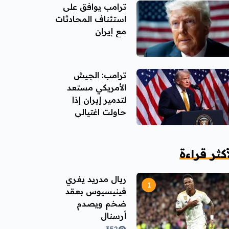
ترامب يوافق على
استئناف المحادثات
مع إيران
ترامب: الجيش
الأمريكي مستعد
لتدمير إيران إذا
حاولت اغتيالي
أكثر قراءة
ريال مدريد يغري
فينيسيوس بعقد
ضخم ويصدم
أرسنال