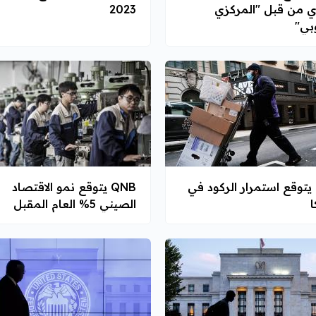
ي من قبل "المركزي
2023
وبي"
QNB يتوقع استمرار الركود في
QNB يتوقع نمو الاقتصاد
ا
الصيني 5% العام المقبل