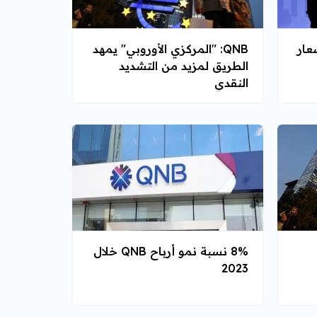
سعار
QNB: "المركزي الأوروبي" يمهد
الطريق لمزيد من التشديد
النقدي
8% نسبة نمو أرباح QNB خلال
2023