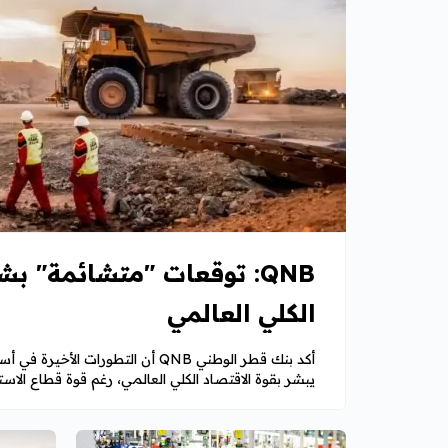
QNB: توقعات "متشائمة" بش
الكلي العالمي
أكد بنك قطر الوطني QNB أن التطورات ال
يبشر بقوة الاقتصاد الكلي العالمي، رغم قوة قطاع الاست