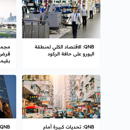
QNB: الاقتصاد الكلي لمنطقة
اليورو على حافة الركود
قرض 
بقيمة 2 مليار 
QNB: تحديات كبيرة أمام