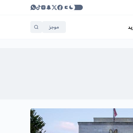
يد
موجز