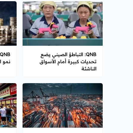
QNB: التباطؤ الصيني يضع
تحديات كبيرة أمام الأسواق
نمو ا
الناشئة