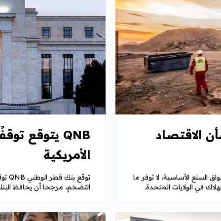
أن الاقتصاد
QNB يتوقع توقف
الأمريكية
أخيرة في أسواق السلع الأساسية، لا توفر ما
توقع 
هلاك في الولايات المتحدة.
التضخم، مرجحا أن يحافظ البنك ا