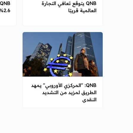
QNB يتوقع تعافي التجارة
العالمية قريبًا
2.6% العام الجاري
QNB: "المركزي الأوروبي" يمهد
الطريق لمزيد من التشديد
النقدي