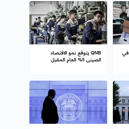
 في
QNB يتوقع نمو الاقتصاد
الصيني 5% العام المقبل