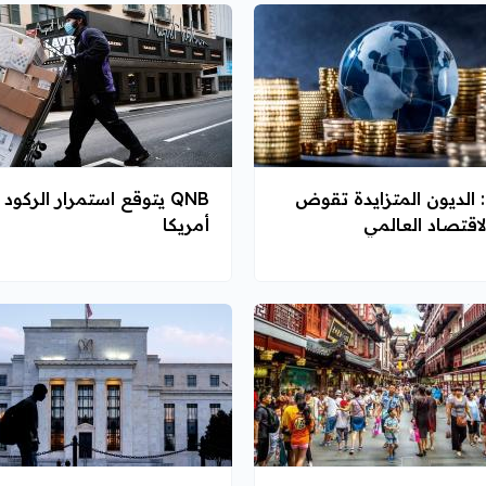
QNB: الديون المتزايدة تقوض
QNB يتوقع استمرار الركود
لاقتصاد العالمي
أمريكا