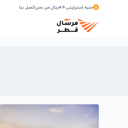
جنيه إسترليني 4.9ريال
من نحن
اتصل بنا