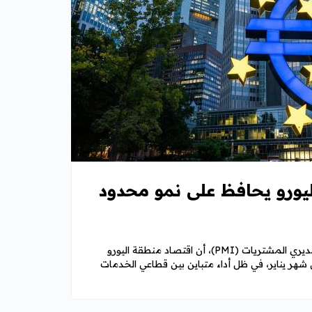
يورو يحافظ على نمو محدود
أظهرت البيانات الأولية لمؤشر مديري المشتريات (PMI)، أن اقتصاد منطقة اليورو
ر يناير، في ظل أداء متباين بين قطاعي الخدمات