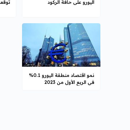
اليورو على حافة الركود
توقعا
نمو اقتصاد منطقة اليورو 0.1%
في الربع الأول من 2023