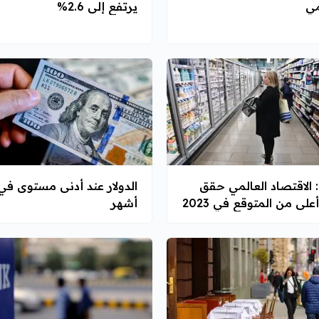
مي
يرتفع إلى 2.6%
QNB: الاقتصاد العالمي حقق
على من المتوقع في 2023
أشهر