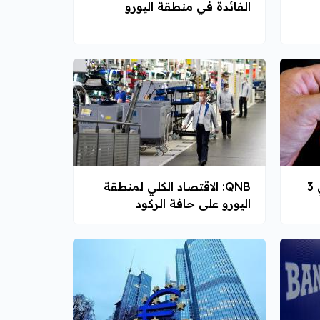
الفائدة في منطقة اليورو
الدولار عند أدنى مستوى في 3
QNB: الاقتصاد الكلي لمنطقة
اليورو على حافة الركود