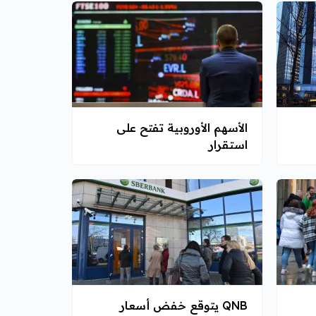
الأسهم الأوروبية تفتح على
استقرار
QNB يتوقع خفض أسعار