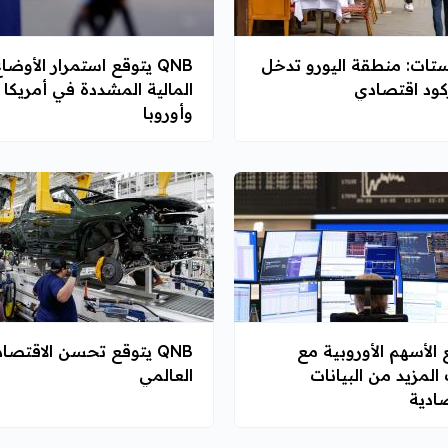
تات: منطقة اليورو تدخل
QNB يتوقع استمرار الأوضا
ود اقتصادي
المالية المشددة في أمريكا
وأوروبا
 الأسهم الأوروبية مع
QNB يتوقع تحسن الاقتصاد
المزيد من البيانات
العالمي
صادية