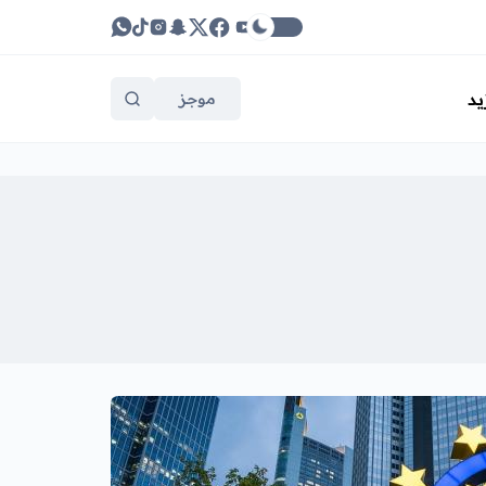
يد
موجز