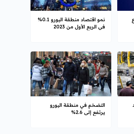
ع
نمو اقتصاد منطقة اليورو 0.1%
في الربع الأول من 2023
التضخم في منطقة اليورو
يرتفع إلى 2.6%