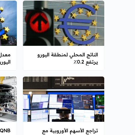
الناتج المحلي لمنطقة اليورو
معدل
يرتفع 0.2٪
اليورو 
تراجع الأسهم الأوروبية مع