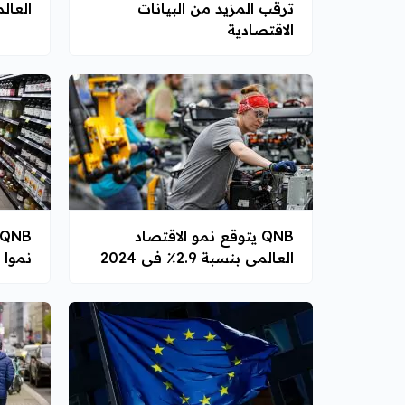
ترقب المزيد من البيانات
العال
الاقتصادية
QNB يتوقع نمو الاقتصاد
العالمي بنسبة 2.9٪ في 2024
نموا أ