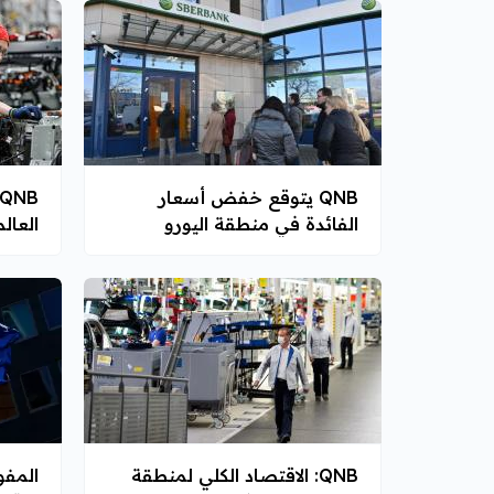
QNB يتوقع خفض أسعار
الفائدة في منطقة اليورو
العالمي ب
QNB: الاقتصاد الكلي لمنطقة
المفو