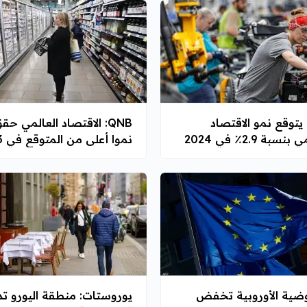
QNB يتوقع نمو الاقتصاد
QNB: الاقتصاد العالمي حق
نسبة 2.9٪ في 2024
نموا أعلى من المتوقع في 2023
ضية الأوروبية تخفض
يوروستات: منطقة اليورو ت