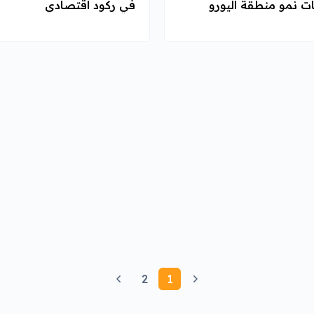
ت نمو منطقة اليورو
في ركود اقتصادي
2
1