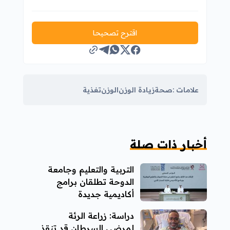
اقترح تصحيحا
علامات :
صحة
زيادة الوزن
الوزن
تغذية
أخبار ذات صلة
التربية والتعليم وجامعة
الدوحة تطلقان برامج
أكاديمية جديدة
دراسة: زراعة الرئة
لمرضى السرطان قد تنقذ