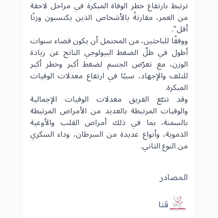
ترتبط بارتفاع خطر الوفاة المبكرة في مراحل لاحقة
من العمر، مقارنةً بالأشخاص الذين يكتسبون وزنًا
أقل".
ووفقًا للباحثين، من المحتمل أن يكون قضاء سنوات
أطول في ظلّ الضغط البيولوجي الناتج عن زيادة
الوزن، مع تعرّض الجسم لضغط أكبر وخطر أكبر
للتلف والإجهاد، سببًا في ارتفاع معدلات الوفيات
المبكرة.
وقد تتبّع الفريق معدلات الوفيات الإجمالية
والوفيات المرتبطة بالعديد من الأمراض المرتبطة
بالسمنة، بما في ذلك أمراض القلب والأوعية
الدموية، وأنواع عديدة من السرطان، وداء السكري
من النوع الثاني.
المصادر
قنا