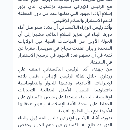
مع الرئيس الإيراني مسعود بزشكيان الذي يزور
إسلام آباد، الجهود التي بذلتها عدد من دول المنطقة
لدعم الاستقرار والسلام الإقليمي.
وأكد رئيس الوزراء الباكستاني أن بلاده ستواصل أداء
دورها البناء في تعزيز السلام الدائم، مشيرا إلى أن
الجولة الأولى من المباحثات الفنية بين
الولايات
المتحدة
وإيران عقدت بنجاح في سويسرا، معربا عن
ثقته في أن تسهم هذه الجهود في ترسيخ الاستقرار
في المنطقة.
من جهته، أكد الرئيس الباكستاني آصف علي
زرداري، خلال لقائه الرئيس الإيراني، رفض بلاده
للإجراءات الأحادية، ودعمها للحوار والدبلوماسية
باعتبارهما السبيل الأمثل لمعالجة التحديات
الإقليمية والدولية، مشددا على حرص باكستان على
الحفاظ على وحدة الأمة الإسلامية وتعزيز علاقاتها
الأخوية مع دول الخليج العربية.
بدوره، أشاد الرئيس الإيراني بالدور المسؤول والبناء
الذي تضطلع به
باكستان
في دعم الحوار وخفض