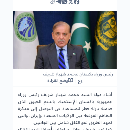
رئيس وزراء باكستان محمد شهباز شريف
ع
وضع القراءة
ع
أشاد دولة السيد محمد شهباز شريف رئيس وزراء
جمهورية باكستان الإسلامية، بالدعم الحيوي الذي
قدمته دولة قطر للمساعدة في التوصل إلى مذكرة
التفاهم الموقعة بين الولايات المتحدة وإيران، والتي
تمهد الطريق نحو اتفاق شامل بين الجانبين.
كما ثمن شريف، خلال مباحثات أجراها اليوم الثلاثاء