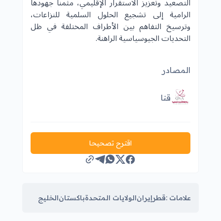
التصعيد وتعزيز الاستقرار الإقليمي، مثمنا جهودها
الرامية إلى تشجيع الحلول السلمية للنزاعات،
وترسيخ التفاهم بين الأطراف المختلفة في ظل
التحديات الجيوسياسية الراهنة.
المصادر
قنا
اقترح تصحيحا
علامات :
قطر
إيران
الولايات المتحدة
باكستان
الخليج